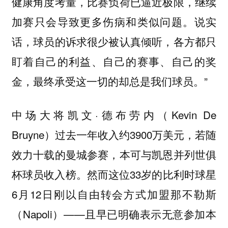
健康角度考量，比赛负荷已逼近极限，继续
加赛只会导致更多伤病和类似问题。说实
话，球员的诉求很少被认真倾听，各方都只
盯着自己的利益、自己的赛事、自己的奖
金，最终承受这一切的却总是我们球员。”
中场大将凯文·德布劳内（Kevin De
Bruyne）过去一年收入约3900万美元，若随
效力十载的曼城参赛，本可与凯恩并列世俱
杯球员收入榜。然而这位33岁的比利时球星
6月12日刚以自由转会方式加盟那不勒斯
（Napoli）——且早已明确表示无意参加本