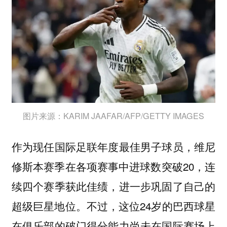
图片来源：KARIM JAAFAR/AFP/GETTY IMAGES
作为现任国际足联年度最佳男子球员，维尼
修斯本赛季在各项赛事中进球数突破20，连
续四个赛季获此佳绩，进一步巩固了自己的
超级巨星地位。不过，这位24岁的巴西球星
在俱乐部的破门得分能力尚未在国际赛场上