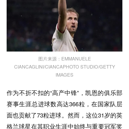
图片来源：EMMANUELE
CIANCAGLINI/CIANCAPHOTO STUDIO/GETTY
IMAGES
作为不折不扣的“高产中锋”，凯恩的俱乐部
赛事生涯总进球数高达366粒，在国家队层
面也贡献了73粒进球。然而，这位31岁的英
格兰球星在其职业生涯中始终与重要冠军奖