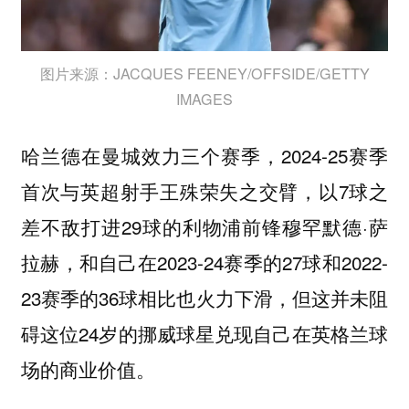
图片来源：JACQUES FEENEY/OFFSIDE/GETTY
IMAGES
哈兰德在曼城效力三个赛季，2024-25赛季
首次与英超射手王殊荣失之交臂，以7球之
差不敌打进29球的利物浦前锋穆罕默德·萨
拉赫，和自己在2023-24赛季的27球和2022-
23赛季的36球相比也火力下滑，但这并未阻
碍这位24岁的挪威球星兑现自己在英格兰球
场的商业价值。