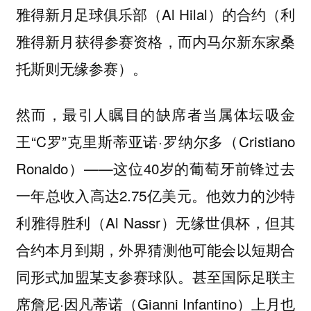
雅得新月足球俱乐部（Al Hilal）的合约（利
雅得新月获得参赛资格，而内马尔新东家桑
托斯则无缘参赛）。
然而，最引人瞩目的缺席者当属体坛吸金
王“C罗”克里斯蒂亚诺·罗纳尔多（Cristiano
Ronaldo）——这位40岁的葡萄牙前锋过去
一年总收入高达2.75亿美元。他效力的沙特
利雅得胜利（Al Nassr）无缘世俱杯，但其
合约本月到期，外界猜测他可能会以短期合
同形式加盟某支参赛球队。甚至国际足联主
席詹尼·因凡蒂诺（Gianni Infantino）上月也