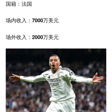
国籍：法国
场内收入：7000万美元
场外收入：2000万美元