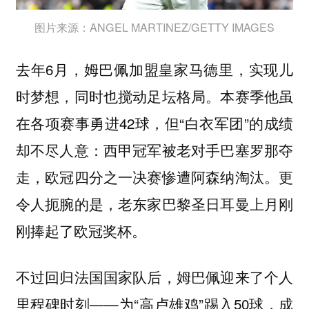
图片来源：ANGEL MARTINEZ/GETTY IMAGES
去年6月，姆巴佩加盟皇家马德里，实现儿
时梦想，同时也搅动足坛格局。本赛季他虽
在各项赛事勇进42球，但“白衣军团”的成绩
却不尽人意：西甲冠军被老对手巴塞罗那夺
走，欧冠四分之一决赛惨遭阿森纳淘汰。更
令人扼腕的是，老东家巴黎圣日耳曼上月刚
刚捧起了欧冠奖杯。
不过回归法国国家队后，姆巴佩迎来了个人
里程碑时刻——为“高卢雄鸡”踢入50球，成