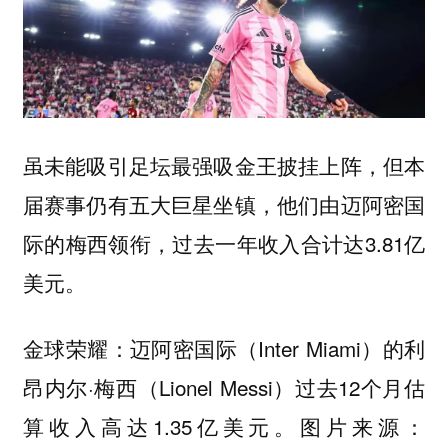
虽未能吸引足坛最强吸金王披挂上阵，但本
届赛事仍有五大巨星坐镇，他们由迈阿密国
际的梅西领衔，过去一年收入合计达3.81亿
美元。
金球荣耀：迈阿密国际（Inter Miami）的利
昂内尔·梅西（Lionel Messi）过去12个月估
算收入高达1.35亿美元。图片来源：