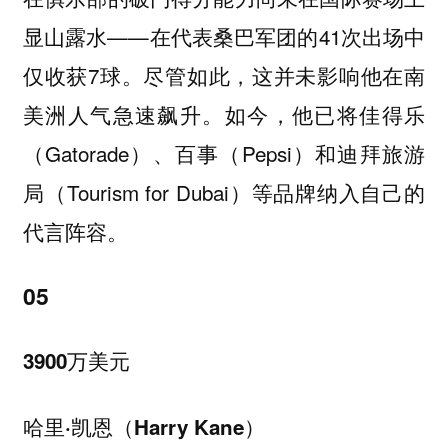
显山露水——在代表桑巴军团的41次出场中
仅收获7球。尽管如此，这并未影响他在南
美洲人气急速飙升。如今，他已将佳得乐
（Gatorade）、百事（Pepsi）和迪拜旅游
局（Tourism for Dubai）等品牌纳入自己的
代言阵容。
05
3900万美元
哈里·凯恩（Harry Kane）