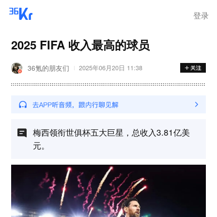
登录
2025 FIFA 收入最高的球员
36氪的朋友们
2025年06月20日 11:38
梅西领衔世俱杯五大巨星，总收入3.81亿美
元。