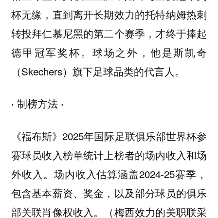
杯无缘，直到离开长期效力的托特纳姆热刺
转投拜仁慕尼黑的第二个赛季，才终于捧起
德甲冠军奖杯。球场之外，他是斯凯奇
（Skechers）旗下足球品类的代言人。
· 制榜方法 ·
《福布斯》2025年国际足联俱乐部世界杯参
赛球员收入榜单统计上榜者的场内收入和场
外收入。场内收入估算涵盖2024-25赛季，
包含基本薪资、奖金，以及部分球员的俱乐
部关联肖像权收入。（梅西效力的美职联采