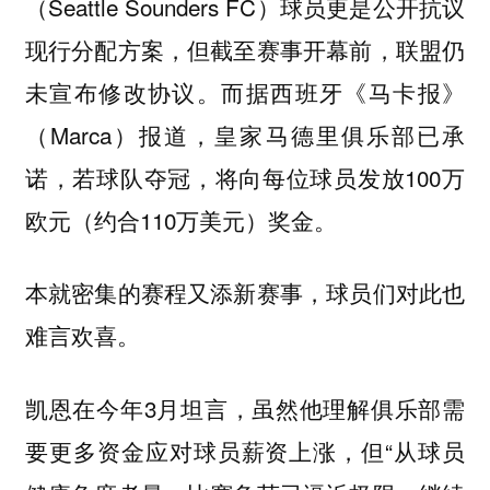
（Seattle Sounders FC）球员更是公开抗议
现行分配方案，但截至赛事开幕前，联盟仍
未宣布修改协议。而据西班牙《马卡报》
（Marca）报道，皇家马德里俱乐部已承
诺，若球队夺冠，将向每位球员发放100万
欧元（约合110万美元）奖金。
本就密集的赛程又添新赛事，球员们对此也
难言欢喜。
凯恩在今年3月坦言，虽然他理解俱乐部需
要更多资金应对球员薪资上涨，但“从球员