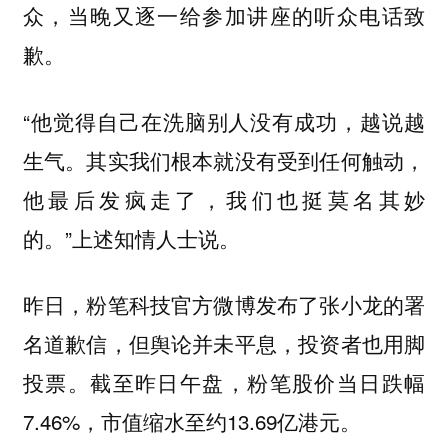
众，当晚又逐一给参加讲座的听众电话致
歉。
“他觉得自己在洗脑别人没有成功，越说越
生气。其实我们根本就没有受到任何触动，
他最后发疯走了，我们也挺莫名其妙
的。”上述知情人士说。
昨日，粉笔科技官方微博发布了张小龙的署
名道歉信，但舆论并未平息，投资者也用脚
投票。截至昨日午盘，粉笔股价当日跌幅
7.46%，市值缩水至约13.69亿港元。