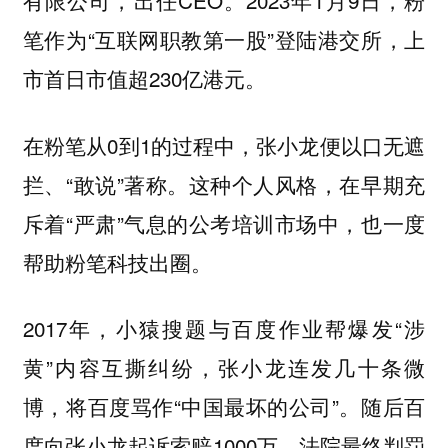
有限公司，出任CEO。2023年1月9日，粉
笔作为“互联网职教第一股”登陆港交所，上
市首日市值超230亿港元。
在粉笔从0到1的过程中，张小龙便以口无遮
拦、“敢说”著称。这种个人风格，在早期充
斥着“严肃”气息的公考培训市场中，也一度
帮助粉笔科技出圈。
2017年，小猿搜题与百度作业帮爆发“涉
黄”内容互撕纠纷，张小龙连发几十条微
博，将百度骂作“中国最坏的公司”。随后百
度向张小龙起诉索赔1000万，法院最终判罚