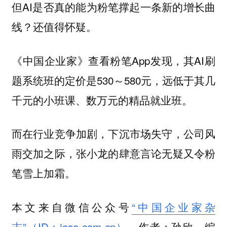
但AI是否真的能为粉笔撑起一条新的增长曲
线？还值得怀疑。
《中国企业家》查看粉笔App发现，其AI刷
题系统班的定价是530～580元，远低于其几
千元的小班课、数万元的精品就业班。
而在行业竞争加剧，下沉市场失守，公司风
雨交加之际，张小龙的肆意言论无疑又令粉
笔雪上加霜。
本文来自微信公众号
“中国企业家杂
志”（ID：iceo-com-cn）
，作者：孙欣，编