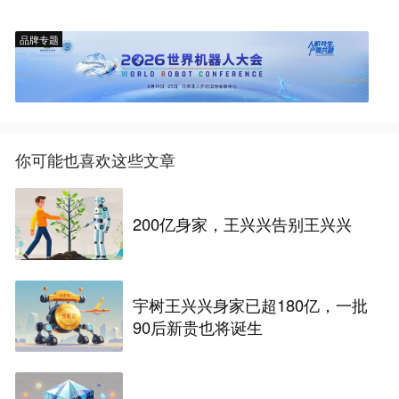
品牌专题
你可能也喜欢这些文章
200亿身家，王兴兴告别王兴兴
宇树王兴兴身家已超180亿，一批
90后新贵也将诞生