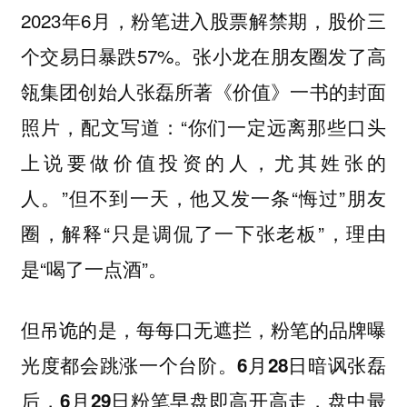
2023年6月，粉笔进入股票解禁期，股价三
个交易日暴跌57%。张小龙在朋友圈发了高
瓴集团创始人张磊所著《价值》一书的封面
照片，配文写道：“你们一定远离那些口头
上说要做价值投资的人，尤其姓张的
人。”但不到一天，他又发一条“悔过”朋友
圈，解释“只是调侃了一下张老板”，理由
是“喝了一点酒”。
但吊诡的是，每每口无遮拦，粉笔的品牌曝
光度都会跳涨一个台阶。6月28日暗讽张磊
后，6月29日粉笔早盘即高开高走，盘中最