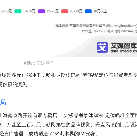
图源：艾媒咨询
场景多元化的冲击，哈根达斯传统的“奢侈品”定位与消费者对“
场份额的流失。
局
在上海南京路开设首家专卖店，以“极品餐饮冰淇淋”定位瞄准金字
数十万甚至上百万元，勃艮第红的品牌视觉、丹麦风情的门店设
经典广告语，成功塑造了“冰淇淋界的LV”形象。