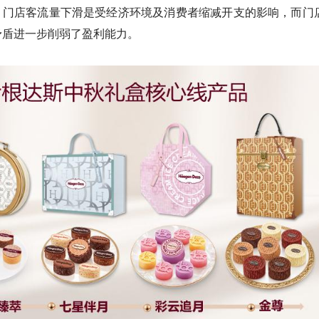
上直言，门店客流量下滑是受经济环境及消费者缩减开支的影响，而门
矛盾进一步削弱了盈利能力。