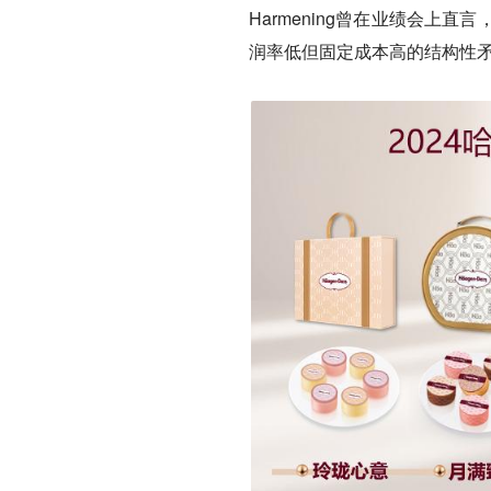
Harmening曾在业绩会
润率低但固定成本高的结构性