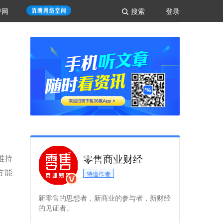
评网
搜索
登录
零售商业财经
维持
方能
特邀作者
新零售的思想者，新商业的参与者，新财经
的见证者。