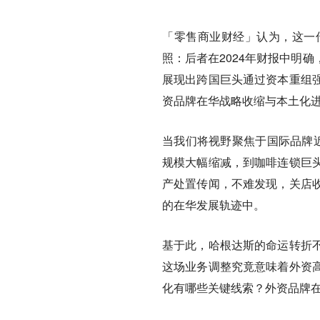
「零售商业财经」认为，这一
照：后者在2024年财报中明
展现出跨国巨头通过资本重组
资品牌在华战略收缩与本土化
当我们将视野聚焦于国际品牌近
规模大幅缩减，到咖啡连锁巨
产处置传闻，不难发现，关店
的在华发展轨迹中。
基于此，哈根达斯的命运转折
这场业务调整究竟意味着外资
化有哪些关键线索？外资品牌