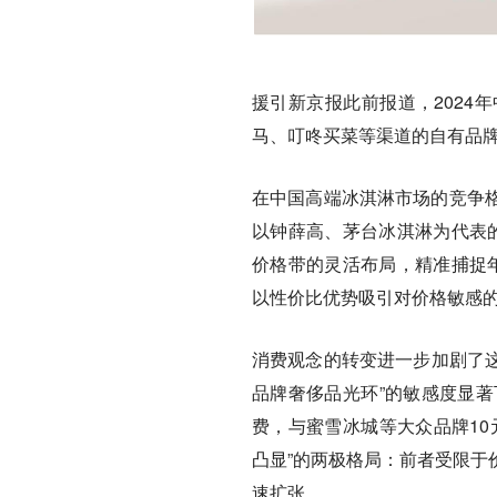
援引新京报此前报道，2024
马、叮咚买菜等渠道的自有品
在中国高端冰淇淋市场的竞争
以钟薛高、茅台冰淇淋为代表的
价格带的灵活布局，精准捕捉
以性价比优势吸引对价格敏感
消费观念的转变进一步加剧了这
品牌奢侈品光环”的敏感度显著
费，与蜜雪冰城等大众品牌10
凸显”的两极格局：前者受限于
速扩张。