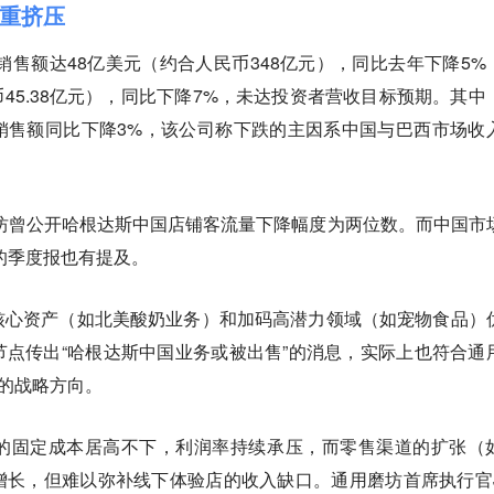
重挤压
净销售额达48亿美元（约合人民币348亿元），同比去年下降5%
币45.38亿元），同比下降7%，未达投资者营收目标预期。其中
销售额同比下降3%，该公司称下跌的主因系中国与巴西市场收
磨坊曾公开哈根达斯中国店铺客流量下降幅度为两位数。而中国市
年的季度报也有提及。
核心资产（如北美酸奶业务）和加码高潜力领域（如宠物食品）
点传出“哈根达斯中国业务或被出售”的消息，实际上也符合通
”的战略方向。
的固定成本居高不下，利润率持续承压，而零售渠道的扩张（
长，但难以弥补线下体验店的收入缺口。通用磨坊首席执行官Je