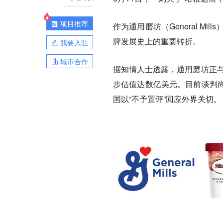
项目推荐
作为通用磨坊（General M
牌发展史上的重要转折。
我要入驻
城市合作
据知情人士透露，通用磨坊正与
步估值达数亿美元。目前谈判
国以“不予置评”回应外界关切。