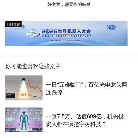
好文章，需要你的鼓励
品牌专题
你可能也喜欢这些文章
一日“五难临门”，百亿光电龙头两
连跌停
一签7.5万、估值609亿，机构投
资人都在疯抢宇树科技？