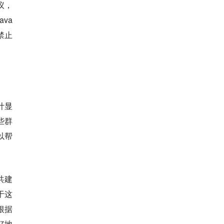
议，
va
禁止
计显
些群
以帮
共建
于这
根据
好地