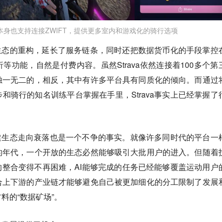
away本身也支持连接ZWIFT，提供更多室内和游戏化的骑行选项
自身生态的重构，延长了服务链条，同时还把数据货币化的手段掌控
等功能，自然是付费内容。虽然Strava依然连接着100多个第
独一无二的，相反，其中有许多平台具有同质化的倾向。而通过
和骑行的知名训练平台掌握在手里，Strava事实上已经掌握了
个共建生态走向衰落也是一个不争的事实。就像许多同时代的平台一
的年代，一个开放的生态必然能够吸引大批用户的进入。但随着
的整合变得不再困难，AI能够完成的任务已经能够覆盖运动用户
合上下游的产业链才能够避免自己被更加细化的分工限制了发展
料的“数据矿场”。