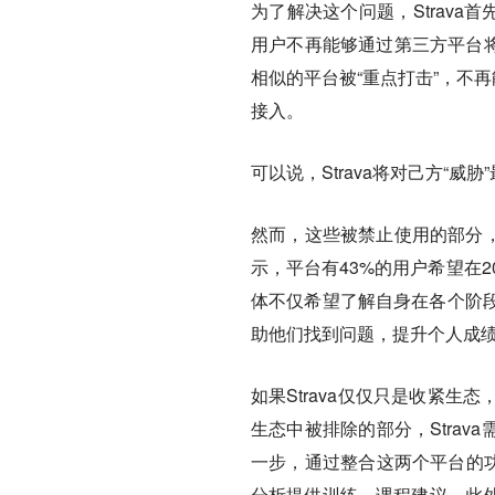
为了解决这个问题，Strava首
用户不再能够通过第三方平台将
相似的平台被“重点打击”，不再能
接入。
可以说，Strava将对己方“
然而，这些被禁止使用的部分，
示，平台有43%的用户希望在
体不仅希望了解自身在各个阶
助他们找到问题，提升个人成
如果Strava仅仅只是收紧
生态中被排除的部分，Strava需
一步，通过整合这两个平台的功
分析提供训练、课程建议，此外，