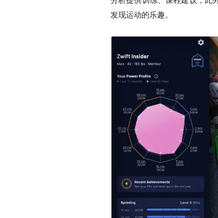
发现运动的乐趣。