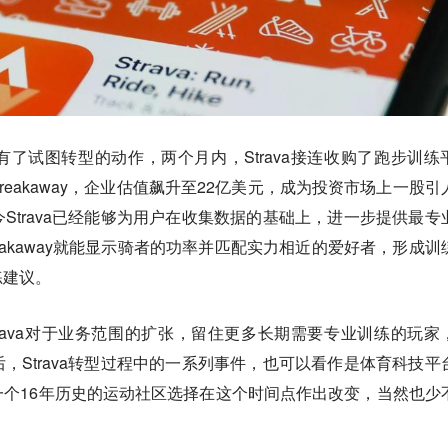
了试图转型的动作，两个月内，Strava接连收购了跑步训练
 Breakaway，企业估值飙升至22亿美元，成为投资市场上一股引
Strava已经能够为用户在收集数据的基础上，进一步提供最专
reakaway就能显示骑者的功率并匹配实力相近的爱好者，形成训
练建议。
rava对于业务范围的扩张，留住更多长期需要专业训练的玩家
，Strava转型过程中的一系列事件，也可以看作是体育科技平
个16年历史的运动社区选择在这个时间点作出改变，当然也少