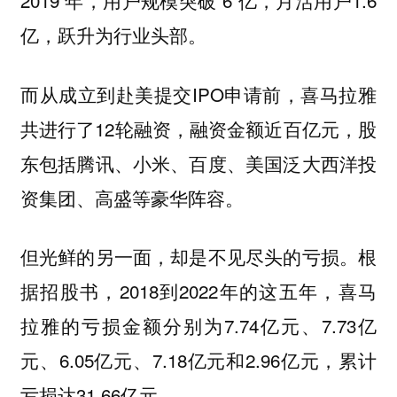
2019 年，用户规模突破 6 亿，月活用户1.6
亿，跃升为行业头部。
而从成立到赴美提交IPO申请前，喜马拉雅
共进行了12轮融资，融资金额近百亿元，股
东包括腾讯、小米、百度、美国泛大西洋投
资集团、高盛等豪华阵容。
但光鲜的另一面，却是不见尽头的亏损。根
据招股书，2018到2022年的这五年，喜马
拉雅的亏损金额分别为7.74亿元、7.73亿
元、6.05亿元、7.18亿元和2.96亿元，累计
亏损达31.66亿元。