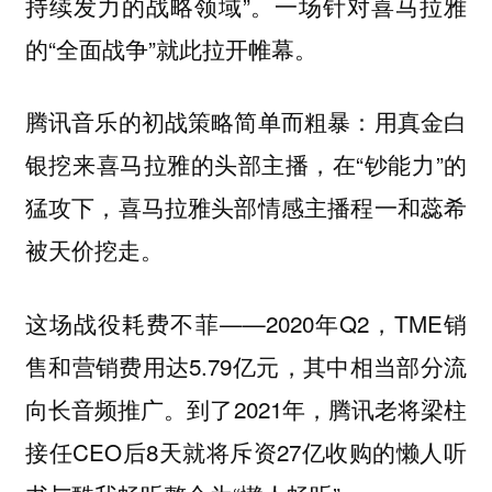
持续发力的战略领域”。一场针对喜马拉雅
的“全面战争”就此拉开帷幕。
腾讯音乐的初战策略简单而粗暴：用真金白
银挖来喜马拉雅的头部主播，在“钞能力”的
猛攻下，喜马拉雅头部情感主播程一和蕊希
被天价挖走。
这场战役耗费不菲——2020年Q2，TME销
售和营销费用达5.79亿元，其中相当部分流
向长音频推广。到了2021年，腾讯老将梁柱
接任CEO后8天就将斥资27亿收购的懒人听