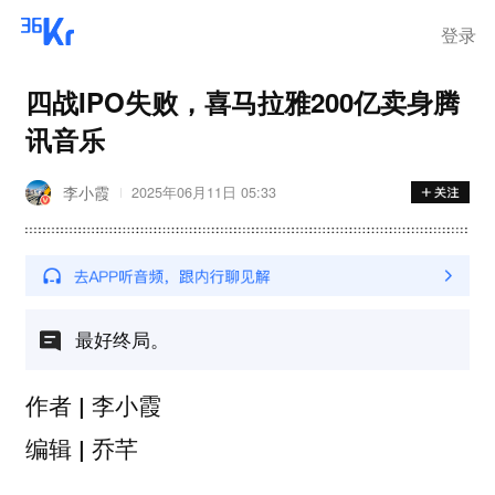
登录
四战IPO失败，喜马拉雅200亿卖身腾
讯音乐
李小霞
2025年06月11日 05:33
最好终局。
作者 | 李小霞
编辑 | 乔芊