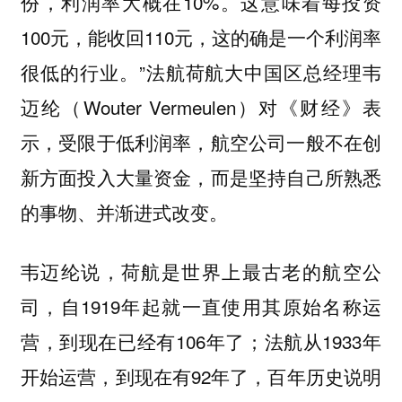
份，利润率大概在10%。这意味着每投资
100元，能收回110元，这的确是一个利润率
很低的行业。”法航荷航大中国区总经理韦
迈纶（Wouter Vermeulen）对《财经》表
示，受限于低利润率，航空公司一般不在创
新方面投入大量资金，而是坚持自己所熟悉
的事物、并渐进式改变。
韦迈纶说，荷航是世界上最古老的航空公
司，自1919年起就一直使用其原始名称运
营，到现在已经有106年了；法航从1933年
开始运营，到现在有92年了，百年历史说明