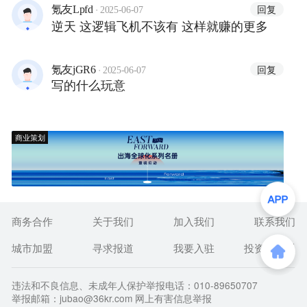
·
回复
氪友Lpfd
2025-06-07
逆天 这逻辑飞机不该有 这样就赚的更多
·
回复
氪友jGR6
2025-06-07
写的什么玩意
商业策划
商务合作
关于我们
加入我们
联系我们
城市加盟
寻求报道
我要入驻
投资者关系
违法和不良信息、未成年人保护举报电话：010-89650707
举报邮箱：jubao@36kr.com 网上有害信息举报