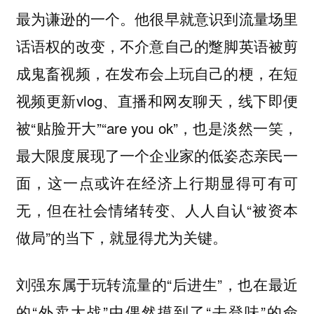
最为谦逊的一个。他很早就意识到流量场里
话语权的改变，不介意自己的蹩脚英语被剪
成鬼畜视频，在发布会上玩自己的梗，在短
视频更新vlog、直播和网友聊天，线下即便
被“贴脸开大”“are you ok”，也是淡然一笑，
最大限度展现了一个企业家的低姿态亲民一
面，这一点或许在经济上行期显得可有可
无，但在社会情绪转变、人人自认“被资本
做局”的当下，就显得尤为关键。
刘强东属于玩转流量的“后进生”，也在最近
的“外卖大战”中偶然摸到了“去登味”的命