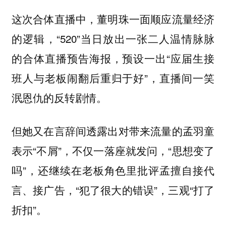
这次合体直播中，董明珠一面顺应流量经济
的逻辑，“520”当日放出一张二人温情脉脉
的合体直播预告海报，预设一出“应届生接
班人与老板闹翻后重归于好”，直播间一笑
泯恩仇的反转剧情。
但她又在言辞间透露出对带来流量的孟羽童
表示“不屑”，不仅一落座就发问，“思想变了
吗”，还继续在老板角色里批评孟擅自接代
言、接广告，“犯了很大的错误”，三观“打了
折扣”。