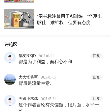
“图书标注禁用于AI训练！”华夏出
版社：难维权，但要有态度
评论区
·
回复
氪友NXjD
2025-06-01
都是为了利益，面和心不和
·
回复
大大怪将军
2025-05-31
背后是流量生意。
·
回复
黑妹小木偶
2025-05-31
这个作者言论有失偏颇，很片面，水平一