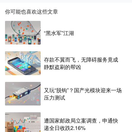
你可能也喜欢这些文章
“黑水军”江湖
存款不翼而飞，无障碍服务竟成
静默盗刷的帮凶
又玩“脱钩”？国产光模块迎来一场
压力测试
遭国家邮政局立案调查，申通快
递全日收跌2.16%