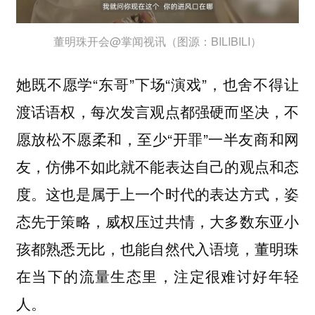
董明珠开会@掌闻视讯（图源：BILIBILI）
她既不愿学“东哥”下场“演戏”，也舍不得让
渡话语权，每次发言观点都强硬而坚决，不
愿放松不愿柔和，至少“开罪”一半友商和网
友，仿佛不如此就不能表达自己的观点和态
度。这也是属于上一个时代的表达方式，姿
态先于策略，威权压过共情，大多数东亚小
孩都熟悉无比，也能自然代入语境，董明珠
在当下的流量生态里，注定很难讨好年轻
人。