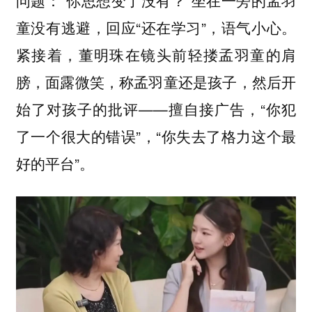
问题：“你思想变了没有？”坐在一旁的孟羽
童没有逃避，回应“还在学习”，语气小心。
紧接着，董明珠在镜头前轻搂孟羽童的肩
膀，面露微笑，称孟羽童还是孩子，然后开
始了对孩子的批评——擅自接广告，“你犯
了一个很大的错误”，“你失去了格力这个最
好的平台”。