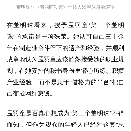
董明珠对《我的阿勒泰》年轻人渴望休息的评论
在董明珠看来，授予孟羽童“第二个董明
珠”的承诺是一项殊荣。她认可自己三十余
年在制造业奋斗留下的遗产和经验，并顺利
成章地认为孟羽童应该欣然接受她的职业规
划，在她安排的秘书身份里潜心历练、积攒
产业经验，而不是急于“借格力的平台”把自
己变成网红赚钱。
孟羽童是否真心想成为“第二个董明珠”不得
而知，但作为观众的年轻人已经对这套“忠