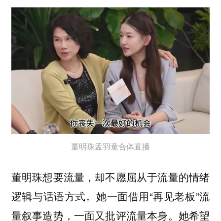
董明珠孟羽童合体直播
董明珠想要流量，却不愿屈从于流量的情绪
逻辑与话语方式。她一面借用“再见老板”流
量叙事造势，一面又批评流量本身。她希望