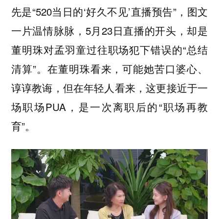
先是“520当日的‘好久不见’直播预告”，图文
一片温情脉脉，5月23日直播的开头，却是
董明珠对孟羽童过往职场犯下错误的“总结
清算”。在董明珠看来，可能她苦口婆心、
谆谆教诲，但在年轻人看来，这更接近于一
场职场PUA，是一次离职后的“职场再教
育”。