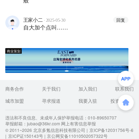
般
·
回复
王家小二
2025-05-30
自大加个点叫……
商业策划
商务合作
关于我们
加入我们
联系我们
城市加盟
寻求报道
我要入驻
投资者关系
违法和不良信息、未成年人保护举报电话：010-89650707
举报邮箱：jubao@36kr.com 网上有害信息举报
© 2011~
2026
北京多氪信息科技有限公司 |
京ICP备12031756号-6
|
京ICP证150143号
| 京公网安备11010502057322号