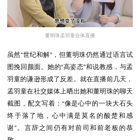
董明珠孟羽童合体直播
虽然“世纪和解”，但董明珠仍然通过语言试
图挽回颜面。她的“高姿态”和说教感，与孟
羽童的谦逊形成了反差。就在直播前几天，
孟羽童在社交媒体上晒出她和董明珠的聊天
截图，配文写着：“像是心中的一块大石头
终于落了地，心中满是莫名的酸楚和感
谢”。言辞之间仍有对前司和前老板的恭
敬。