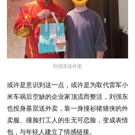
刘强东送外卖
或许是意识到这一点，或许是为取代雷军小
米车祸后空缺的企业家顶流而整活，刘强东
也投身基层送外卖，靠一身撞衫猪猪侠的外
卖服、撞脸打工人的生无可恋脸，变成表情
包，与年轻人建立了情感链接。