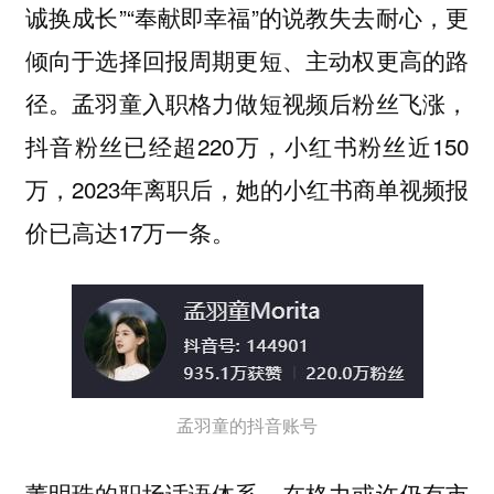
诚换成长”“奉献即幸福”的说教失去耐心，更
倾向于选择回报周期更短、主动权更高的路
径。孟羽童入职格力做短视频后粉丝飞涨，
抖音粉丝已经超220万，小红书粉丝近150
万，2023年离职后，她的小红书商单视频报
价已高达17万一条。
孟羽童的抖音账号
董明珠的职场话语体系，在格力或许仍有市