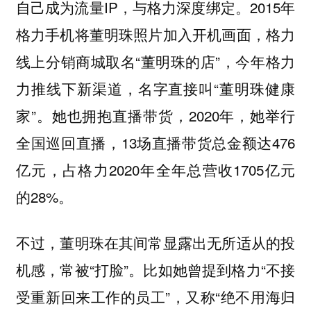
自己成为流量IP，与格力深度绑定。2015年
格力手机将董明珠照片加入开机画面，格力
线上分销商城取名“董明珠的店”，今年格力
力推线下新渠道，名字直接叫“董明珠健康
家”。她也拥抱直播带货，2020年，她举行
全国巡回直播，13场直播带货总金额达476
亿元，占格力2020年全年总营收1705亿元
的28%。
不过，董明珠在其间常显露出无所适从的投
机感，常被“打脸”。比如她曾提到格力“不接
受重新回来工作的员工”，又称“绝不用海归