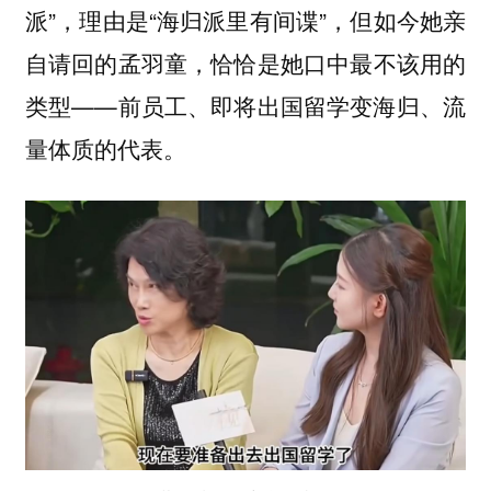
派”，理由是“海归派里有间谍”，但如今她亲
自请回的孟羽童，恰恰是她口中最不该用的
类型——前员工、即将出国留学变海归、流
量体质的代表。