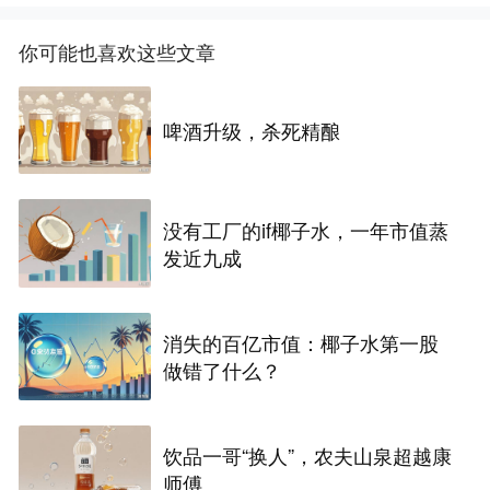
你可能也喜欢这些文章
啤酒升级，杀死精酿
没有工厂的if椰子水，一年市值蒸
发近九成
消失的百亿市值：椰子水第一股
做错了什么？
饮品一哥“换人”，农夫山泉超越康
师傅