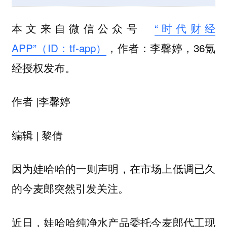
本文来自微信公众号
“时代财经
APP”（ID：tf-app）
，作者：李馨婷，36氪
经授权发布。
作者 |李馨婷
编辑 | 黎倩
因为娃哈哈的一则声明，在市场上低调已久
的今麦郎突然引发关注。
近日，娃哈哈纯净水产品委托今麦郎代工现