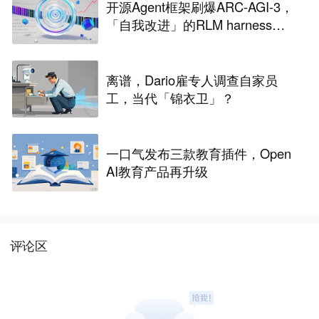
开源Agent框架刷爆ARC-AGI-3，
「自我改进」的RLM harness引
争议
离谱，Dario雇专人调查自家员
工，当代「锦衣卫」？
一口气发布三款教育插件，Open
AI教育产品再升级
评论区