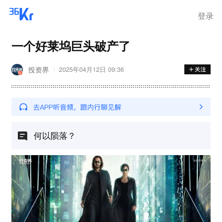
登录
一个好莱坞巨头破产了
投资界
2025年04月12日 09:36
何以陨落？