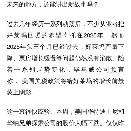
未来的地方，还能讲出新故事吗？
过去几年经历一系列动荡后，不少从业者把
好莱坞回暖的希望寄托在2025年。然而
2025年头三个月已经过去，好莱坞产量下
降、票房增长缓慢等问题仍然没有消散。随
着一系列局势变化，毕马威公司预言
称，“美国关税政策将给好莱坞的增长前景
蒙上阴影。”
这一幕很快应验。本周，美国华特迪士尼和
华纳兄弟探索公司的股价大幅下跌。仅仅昨