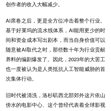
创作者的收入大幅减少。
AI席卷之后，更是全方位冲击着整个行业。
基于好莱坞的流水线体系，AI能用更少的时
间和资金成本写出剧本，而当自身价值可以
随意被AI取代之时，那些数十年为行业贡献
养料的编剧爆发了。因此，2023年的大罢工
也一度被认为是人类抵抗人工智能威胁的首
次集体行动。
旧时代被清洗，洛杉矶西北部郊外这片依山
傍水的电影中心、这个曾经代表着全球影视