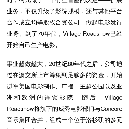
业务，不仅升级了影院规模，还与其他平台
合作成立均等股权合资公司，做起电影发行
业务。到了70年代，Village Roadshow已经
开始自己生产电影。
事业越做越大，20世纪80年代之后，公司通
过在澳交所上市筹集到足够多的资金，开始
进军美国电影制作、广播、主题公园以及亚
洲和欧洲的连锁影院。随后，Village
Roadshow将旗下的威秀电影部门与Concord
音乐集团合并，组成一个位于洛杉矶的多元