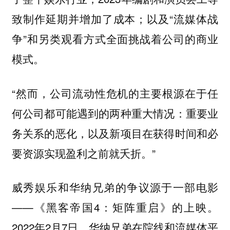
致制作延期并增加了成本；以及“流媒体战
争”和另类观看方式全面挑战着公司的商业
模式。
“然而，公司流动性危机的主要根源在于任
何公司都可能遇到的两种重大情况：重要业
务关系的恶化，以及新项目在获得时间和必
要资源实现盈利之前就夭折。”
威秀娱乐和华纳兄弟的争议源于一部电影
——《黑客帝国4：矩阵重启》的上映。
2022年2月7日，华纳兄弟在院线和流媒体平