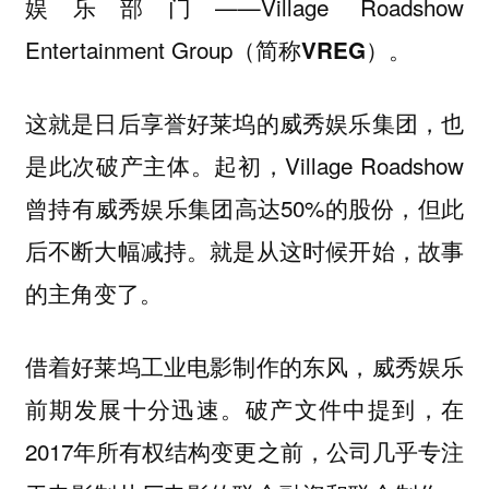
娱乐部门——Village Roadshow
Entertainment Group
。
（简称VREG）
这就是日后享誉好莱坞的威秀娱乐集团，也
是此次破产主体。起初，Village Roadshow
曾持有威秀娱乐集团高达50%的股份，但此
后不断大幅减持。就是从这时候开始，故事
的主角变了。
借着好莱坞工业电影制作的东风，威秀娱乐
前期发展十分迅速。破产文件中提到，在
2017年所有权结构变更之前，公司几乎专注