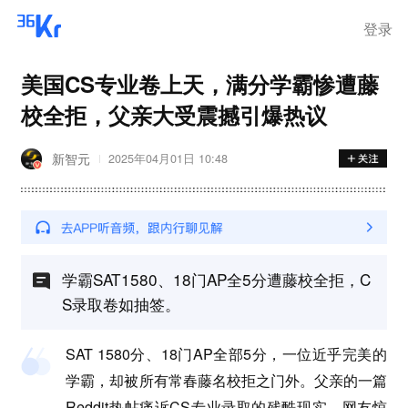
登录
美国CS专业卷上天，满分学霸惨遭藤
校全拒，父亲大受震撼引爆热议
新智元
2025年04月01日 10:48
学霸SAT1580、18门AP全5分遭藤校全拒，C
S录取卷如抽签。
SAT 1580分、18门AP全部5分，一位近乎完美的
学霸，却被所有常春藤名校拒之门外。父亲的一篇
Reddit热帖痛诉CS专业录取的残酷现实，网友惊