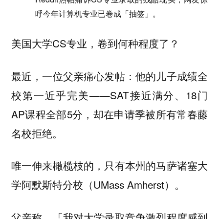
呼今年计算机专业已卷成「抽签」。
美国大学CS专业，卷到何种程度了？
最近，一位父亲痛心发帖：他的儿子成绩全
校第一近乎完美——SAT接近满分、18门
AP课程全部5分，却在申请季被所有常春藤
名校拒绝。
唯一伸来橄榄枝的，只有本州的马萨诸塞大
学阿默斯特分校（UMass Amherst）。
父亲称，「我对大学录取竞争激烈程度感到