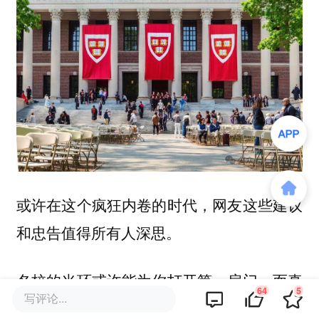
或许在这个疯狂内卷的时代，网友这些建议
和忠告值得所有人深思。
名校的光环或许能为你打开第一扇门，而真
64
5
写评论...
正能决定你走多远的，永远是自身的能力、