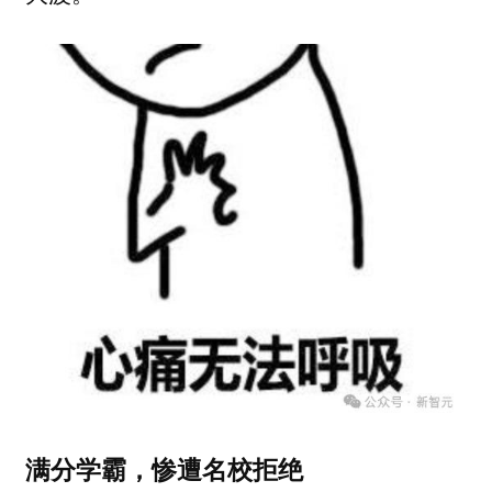
满分学霸，惨遭名校拒绝