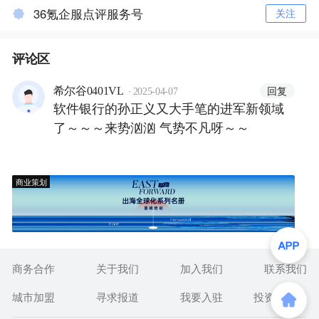
36氪企服点评服务号
关注
评论区
·
回复
希尔谷0401VL
2025-04-07
软件银行的孙正义又大手笔的进军新领域
了～～～来势汹汹 气势不凡呀～～
商业策划
商务合作
关于我们
加入我们
联系我们
城市加盟
寻求报道
我要入驻
投资者关系