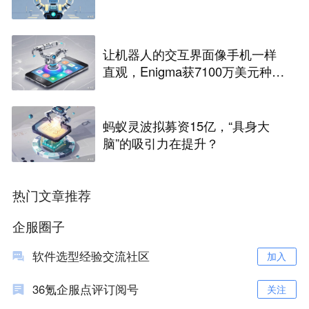
让机器人的交互界面像手机一样
直观，Enigma获7100万美元种子
融资
蚂蚁灵波拟募资15亿，“具身大
脑”的吸引力在提升？
热门文章推荐
企服圈子
软件选型经验交流社区
加入
36氪企服点评订阅号
关注