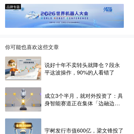
品牌专题
你可能也喜欢这些文章
说好十年不卖转头就降仓？段永
平这波操作，90%的人看错了
成立3个半月，就对外投资了：具
身智能赛道正在集体「边融边
投」
宇树发行市值600亿，梁文锋投了