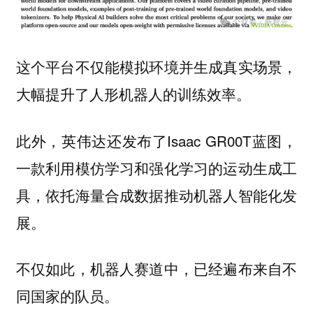
这个平台不仅能模拟环境并生成真实场景，
大幅提升了人形机器人的训练效率。
此外，英伟达还发布了Isaac GR00T蓝图，
一款利用模仿学习和强化学习的运动生成工
具，依托海量合成数据推动机器人智能化发
展。
不仅如此，机器人赛道中，已经遍布来自不
同国家的队员。