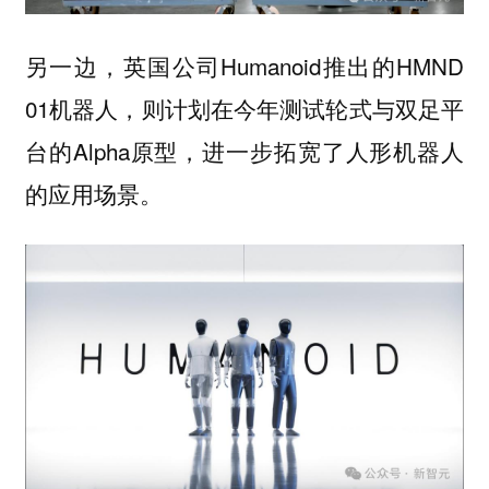
另一边，英国公司Humanoid推出的HMND
01机器人，则计划在今年测试轮式与双足平
台的Alpha原型，进一步拓宽了人形机器人
的应用场景。