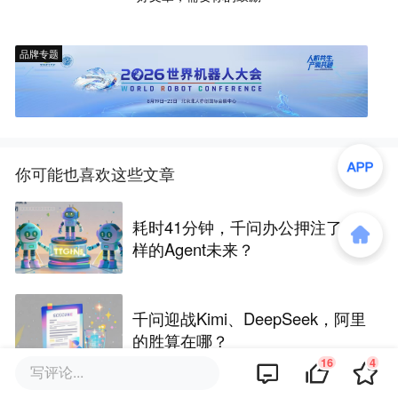
品牌专题
你可能也喜欢这些文章
耗时41分钟，千问办公押注了怎
样的Agent未来？
千问迎战Kimi、DeepSeek，阿里
的胜算在哪？
16
4
写评论...