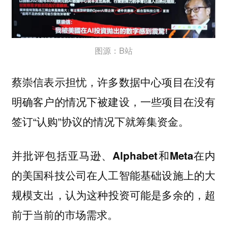
图源：B站
蔡崇信表示担忧，许多数据中心项目在没有
明确客户的情况下被建设，一些项目在没有
签订“认购”协议的情况下就筹集资金。
并批评包括
和
在内
亚马逊、Alphabet
Meta
的美国科技公司在人工智能基础设施上的大
规模支出，
认为这种投资可能是多余的，超
前于当前的市场需求。