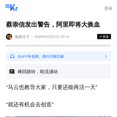
登录
蔡崇信发出警告，阿里即将大换血
电商天下
2025年03月27日 03:10
峰回路转，暗流涌动
“马云也教导大家，只要还能再活一天”
“就还有机会去创造”