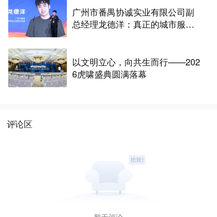
广州市番禺协诚实业有限公司副
总经理龙德洋：真正的城市服
务，藏在分分秒秒的坚守里
以文明立心，向共生而行——202
6虎啸盛典圆满落幕
评论区
暂无评论