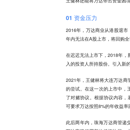
王健林还能将万达带出资金困
01 资金压力
2016年，万达商业从港股退
年内无法在A股上市，将回购全
在迟迟无法上市下，2018年
入的投资人所持股份。
引入新
2021年，王健林将大连万达
的尝试。在这一次的上市中，王
了对赌协议。根据协议内容，若
可要求万达按照8%的年收益率
此后两年内，珠海万达商管递