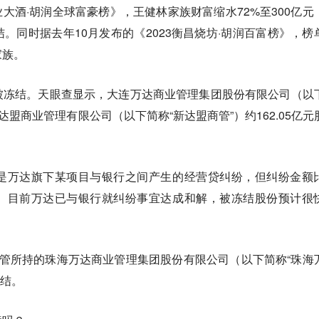
大业大酒·胡润全球富豪榜》，王健林家族财富缩水72%至300亿元
。同时据去年10月发布的《2023衡昌烧坊·胡润百富榜》，榜
家族。
被冻结。天眼查显示，大连万达商业管理集团股份有限公司（以
达盟商业管理有限公司（以下简称“新达盟商管”）约162.05亿元
是万达旗下某项目与银行之间产生的经营贷纠纷，但纠纷金额
。目前万达已与银行就纠纷事宜达成和解，被冻结股份预计很
管所持的珠海万达商业管理集团股份有限公司（以下简称“珠海
冻结。