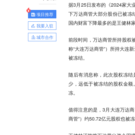
据3月25日发布的《2024家
下万达商管大部分股份已被冻结
项目推荐
国内财富下降最多的是王健林
我要入驻
城市合作
前段时间，万达商管所持股权
称“大连万达商管”）所持大连新
被冻结。
随后有消息称，此次股权冻结
少，远低于被冻结的股权金额
冻。
值得注意的是，3月大连万达商
商管”）约50.72亿元股权也被