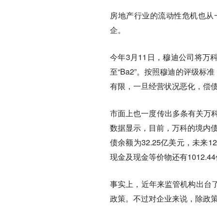
房地产行业的流动性危机也从
企。
今年3月11日，穆迪公司将万科
至“Ba2”。按照穆迪的评级标准
有限，一旦经营状况恶化，偿
市面上也一度传出多条有关万科
数据显示，目前，万科的境内债券
债余额为32.25亿美元，未来
现金及现金等价物还有1012.
事实上，近年来监管机构出台
政策。不过对企业来说，除政