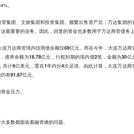
4%。
商管集团、文旅集团和投资集团。频繁出售资产后，万达集团的
万达最重要的业务。因此，回笼的资金也多数用于万达商管债务
，大连万达商管境内信用债余额仅69亿元。而在今年，大连万达商
，债券余额为18.78亿元，行权到期的境内债2笔，金额为30亿
笔，共计6亿美元，需在1年内分4次还清。由此计算，大连万达商
有91.87亿元。
的资金压力。
业大多数都面临着融资难的问题
。