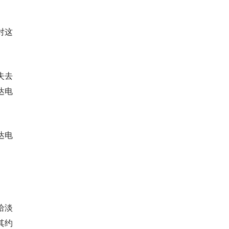
对这
失去
达电
达电
给淡
其约