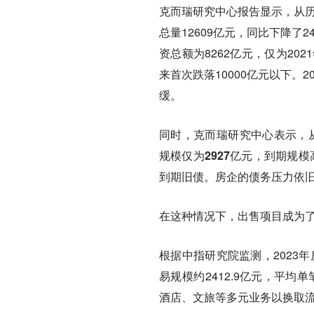
克而瑞研究中心报告显示，从历
总量12609亿元，同比下降了
资总额为8262亿元，仅为20
来首次跌落10000亿元以下。
缓。
同时，克而瑞研究中心表示，
规模仅为2927亿元，到期规
到期旧债。房企的债务压力依
在这种情况下，出售项目成为
根据中指研究院监测，2023
易规模约2412.9亿元，平
酒店、文旅等多元业务以换取