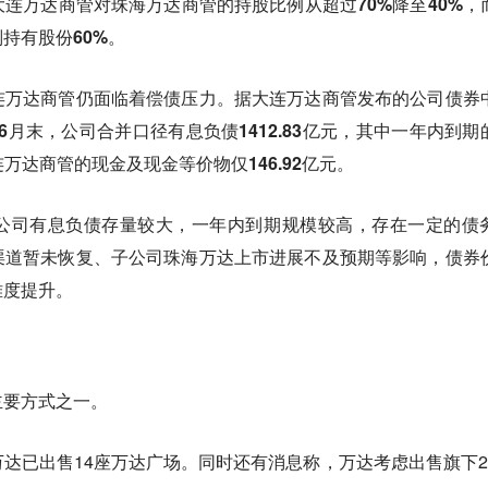
连万达商管对珠海万达商管的持股比例从超过70%降至40%，
持有股份60%。
连万达商管仍面临着偿债压力。
据大连万达商管发布的公司债券
3年6月末，公司合并口径有息负债1412.83亿元，其中一年内到期
连万达商管的现金及现金等价物仅146.92亿元。
公司有息负债存量较大，一年内到期规模较高，存在一定的债
渠道暂未恢复、子公司珠海万达上市进展不及预期等影响，债券
难度提升。
主要方式之一。
达已出售14座万达广场。同时还有消息称，万达考虑出售旗下2