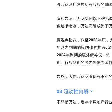
占万达酒店发展所有股权的65.0
资料显示，万达集团旗下包括
也逐渐缩水，万达商管成为了
据观点指数，截至2023年底
年以内到期的境内债券共有5笔
2024年到期的境外债券仅一
期、行权到期的境内外债券金额仍
显然，大连万达商管仍有不小
03 流动性何解？
不只是万达，近年来房地产行