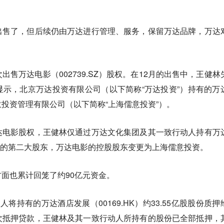
出售了，但后续仍由万达进行管理、服务，保留万达品牌，万达
售万达电影（002739.SZ）股权。在12月的出售中，王健林
示，北京万达投资有限公司（以下简称“万达投资”）持有的万
意投资管理有限公司（以下简称“上海儒意投资”）。
达电影股权，王健林仅通过万达文化集团及其一致行动人持有万
电影的第二大股东，万达电影的控股股东变更为上海儒意投资。
面也累计回笼了约90亿元资金。
将持有的万达酒店发展（00169.HK）约33.55亿股股份质押
次抵押贷款，王健林及其一致行动人所持有的股份已全部抵押，