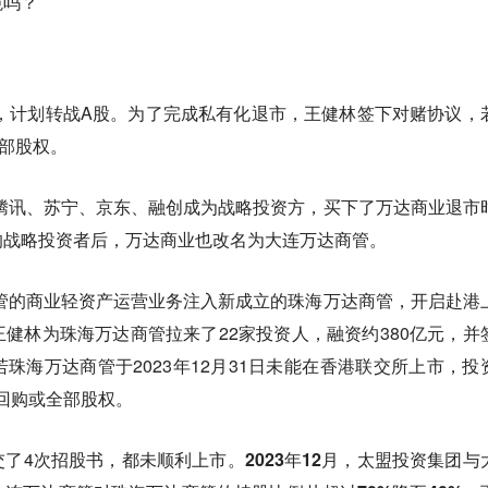
境吗？
市，计划转战A股。为了完成私有化退市，王健林签下对赌协议，
部股权。
，腾讯、苏宁、京东、融创成为战略投资方，买下了万达商业退市
的战略投资者后，万达商业也改名为大连万达商管。
商管的商业轻资产运营业务注入新成立的珠海万达商管，开启赴港
健林为珠海万达商管拉来了22家投资人，融资约380亿元，并
珠海万达商管于2023年12月31日未能在香港联交所上市，投
回购或全部股权。
交了4次招股书，都未顺利上市。
2023年12月，太盟投资集团与