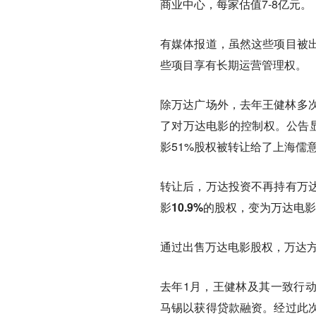
商业中心，每家估值7-8亿元。
有媒体报道，虽然这些项目被
些项目享有长期运营管理权。
除万达广场外，去年王健林多次出
了对万达电影的控制权。公告显
影51%股权被转让给了上海儒
转让后，万达投资不再持有万
影10.9%的股权，变为万达
通过出售万达电影股权，万达方
去年1月，王健林及其一致行动人
马锡以获得贷款融资。经过此