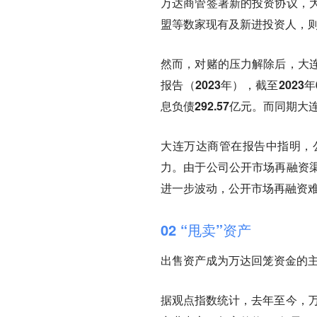
万达商管签署新的投资协议，大
盟等数家现有及新进投资人，则
然而，对赌的压力解除后，大
报告（2023年），截至202
息负债292.57亿元。而同期大
大连万达商管在报告中指明，
力。由于公司公开市场再融资
进一步波动，公开市场再融资
02 “甩卖”资产
出售资产成为万达回笼资金的
据观点指数统计，去年至今，万