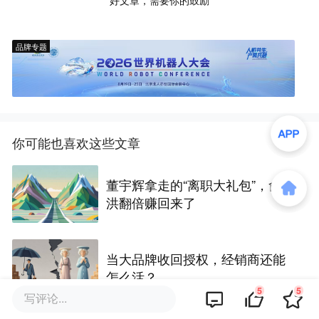
好文章，需要你的鼓励
品牌专题
你可能也喜欢这些文章
董宇辉拿走的“离职大礼包”，俞敏
洪翻倍赚回来了
当大品牌收回授权，经销商还能
怎么活？
5
5
写评论...