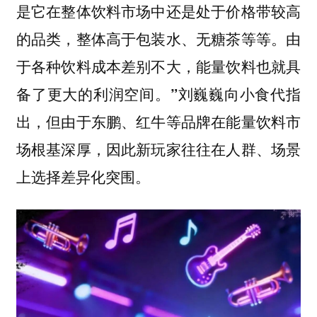
是它在整体饮料市场中还是处于价格带较高
的品类，整体高于包装水、无糖茶等等。由
于各种饮料成本差别不大，能量饮料也就具
刘巍巍向小食代指
备了更大的利润空间。”
出，但由于东鹏、红牛等品牌在能量饮料市
场根基深厚，因此新玩家往往在人群、场景
上选择差异化突围。