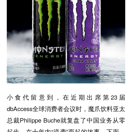
小食代留意到，在近期出席第23届
dbAccess全球消费者会议时，魔爪饮料亚太
总裁Philippe Buche就复盘了中国业务从零
起步、在十年内“逆袭”而起的故事。下面，