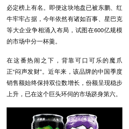
必定榜上有名。即便这块地盘已被东鹏、红
牛牢牢占据，今年依然有诸如百事、星巴克
等大企业争相涌入布局，试图在600亿规模
的市场中分一杯羹。
在这番热闹之下，背靠可口可乐的魔爪
正“闷声发财”。
近年来，该品牌的中国季度
销售额始终保持双位数增长，份额呈现稳步
上升，已在这个巨头环伺的市场跻身第六。