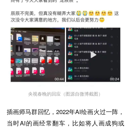
央视春晚的回应（图源自微博截图）
插画师马群回忆，2022年AI绘画火过一阵，
当时AI的画经常翻车，比如将人画成狗或