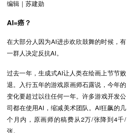
编辑｜苏建勋
AI=癌？
在大部分人因为AI进步欢欣鼓舞的时候，有
一群人决定反抗AI。
过去一年，生成式AI让人类在绘画上节节败
退。入行五年的游戏原画师石露说，今年的
变化要超过以往任何一年。许多游戏开发公
司都在使用AI，缩减美术团队。AI狂飙的几
个月内，原画师的稿费从2万/张降到4千/
张。