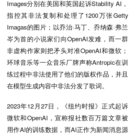
Images分别在美国和英国起诉Stability AI，
指控其非法复制和处理了1200万张Getty
Imagas的图片；以乔治·马丁、乔纳森·弗兰
岑为首的小说家们向OpenAI发难，而一群
非虚构作家则把矛头对准OpenAI和微软；
环球音乐等一众音乐厂牌声称Antropic在训
练过程中非法使用了他们的版权作品，并且
在模型生成内容中非法分发了歌词。
2023年12月27日，《纽约时报》正式起诉
微软和OpenAI，宣称报社数百万篇文章被
用作AI的训练数据，而AI正作为新闻消息源