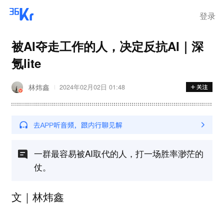
登录
被AI夺走工作的人，决定反抗AI｜深
氪lite
林炜鑫
2024年02月02日 01:48
一群最容易被AI取代的人，打一场胜率渺茫的
仗。
文｜林炜鑫