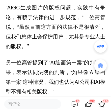
“AIGC生成图片的版权问题，实践中有争
论，有赖于法律的进一步规范，”一位高管
说，
“虽然目前这方面的法律不是很清晰，
但我们总体上会保护用户，尤其是专业人士
的版权。”
另一位高管提到了“AI绘画第一案”的判决结
果，表示认同法院的判断，“如果像‘AI绘画
第一案’这种情况，我们也认为AI公司和AI模
型不拥有相关版权。”
26
397
145
写评论...
OpenAI今年在开发者大会上，高调宣布将