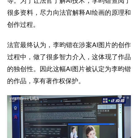
很多资料，尽力向法官解释AI绘画的原理和
创作过程。
法官最终认为，李昀锴在涉案AI图片的创作
过程中，做了很多智力介入，这体现了作品
的独创性。因此这幅AI图片被认定为李昀锴
的作品，享有著作权保护。