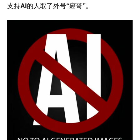
支持AI的人取了外号“癌哥”。