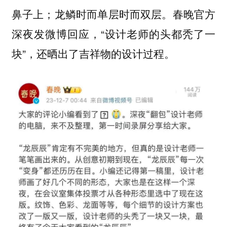
鼻子上；龙鳞时而单层时而双层。春晚官方
深夜发微博回应，“设计老师的头都秃了一
块”，还晒出了吉祥物的设计过程。