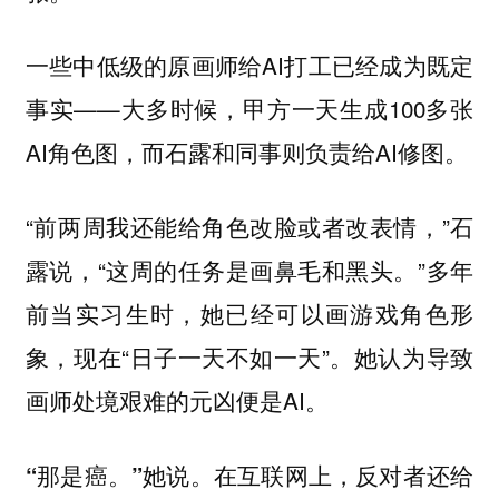
一些中低级的原画师给AI打工已经成为既定
事实——大多时候，甲方一天生成100多张
AI角色图，而石露和同事则负责给AI修图。
“前两周我还能给角色改脸或者改表情，”石
露说，“这周的任务是画鼻毛和黑头。”多年
前当实习生时，她已经可以画游戏角色形
象，现在“日子一天不如一天”。她认为导致
画师处境艰难的元凶便是AI。
“那是癌。”她说。在互联网上，反对者还给