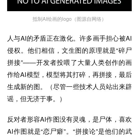
抵制AI绘画的logo（图源自网络）
人与AI的矛盾正在激化。许多画手担心被AI
侵权。他们相信，文生图的原理就是“碎尸
拼接”——开发者投喂了大量人类创作的画
作给AI模型，模型将其打碎，再拼接，最后
生成新的图。（尽管一些技术人员站出来辟
谣，但无济于事。）
反对者形容AI作图没有灵魂，是尸体，喜欢
AI作图就是“恋尸癖”。“拼接论”是他们的武