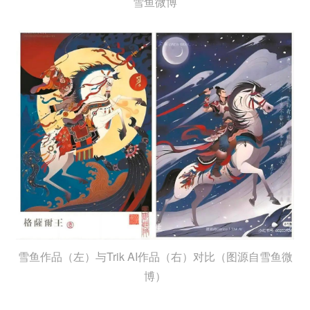
雪鱼微博
雪鱼作品（左）与Trik AI作品（右）对比（图源自雪鱼微
博）