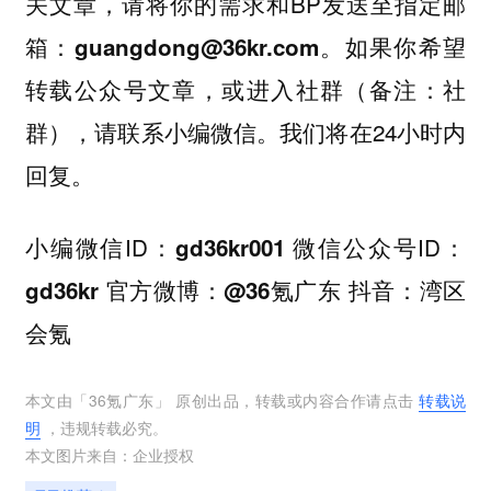
，请将你的需求和BP发送至指定邮
关文章
箱：
。如果你希望
guangdong@36kr.com
转载公众号文章，或进入社群（备注：社
群），请联系小编微信。我们将在24小时内
回复。
小编微信ID：
微信公众号ID：
gd36kr001
官方微博：
抖音：
gd36kr
@36氪广东
湾区
会氪
本文由「
36氪广东
」 原创出品，转载或内容合作请点击
转载说
明
，违规转载必究。
本文图片来自：
企业授权