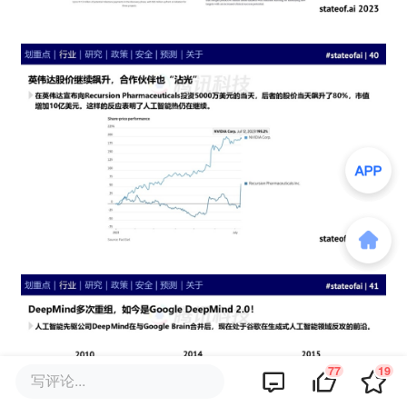
77
19
写评论...