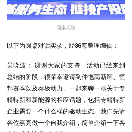
圆桌现场
以下为圆桌对话实录，经36氪整理编辑：
谢谢大家的支持。活动已经来到
吴晓波：
总结的阶段，很荣幸邀请到仲恺高新区、恒
邦资本以及泰极动力，一起来聊一聊关于专
精特新和新能源的相应话题，包括专精特新
企业需要一个什么样的驱动生态。我们先请
各位嘉宾做一个自我介绍，简单介绍一下各