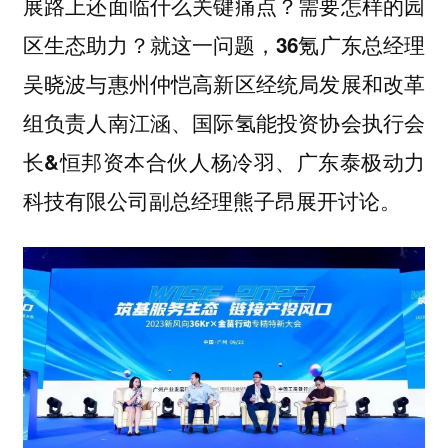
展路上还面临什么关键痛点？需要怎样的园
区生态助力？就这一问题，
36氪广东总经理
吴晓波与惠州仲恺高新区经统局发展和改革
组负责人南江涵、国际氢能投资协会执行会
长&恒邦资本合伙人杨冷羽、广东泰极动力
科技有限公司副总经理熊子昂展开讨论。