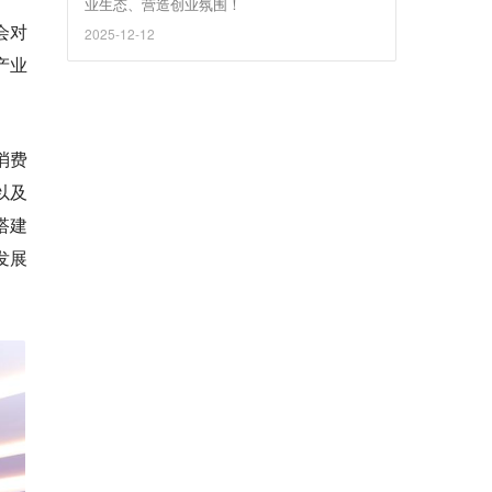
业生态、营造创业氛围！
会对
2025-12-12
产业
消费
以及
搭建
发展