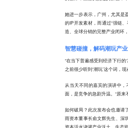
她进一步表示，广州，尤其是
的IP开发素材，而通过“强链
造、全球分销的完整产业闭环
智慧碰撞，解码潮玩产业
“在当下普遍感受到经济下行的‘
之前很少听到‘潮玩’这个词，
从当天不同的嘉宾的演讲中，
面，是竞争的急剧升温。“原来
如何破局？此次发布会也邀请
雨资本董事长俞文辉先生、深
资本活水浇灌产业沃土，生态