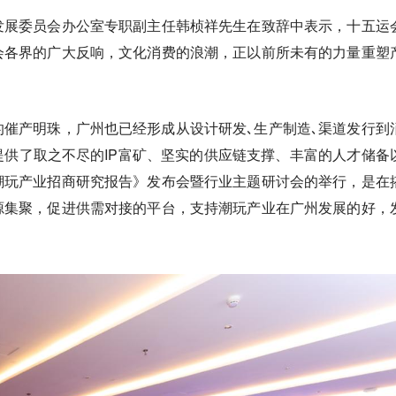
发展委员会办公室专职副主任韩桢祥先生在致辞中表示，十五运
会各界的广大反响，文化消费的浪潮，正以前所未有的力量重塑
催产明珠，广州也已经形成从设计研发､生产制造､渠道发行到
供了取之不尽的IP富矿、坚实的供应链支撑、丰富的人才储备
潮玩产业招商研究报告》发布会暨行业主题研讨会的举行，是在
源集聚，促进供需对接的平台，支持潮玩产业在广州发展的好，