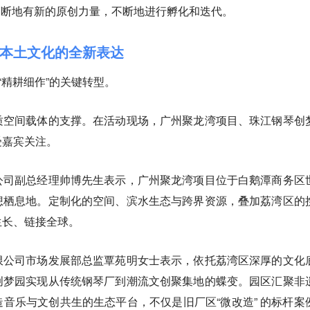
够不断地有新的原创力量，不断地进行孵化和迭代。
本土文化的全新表达
“精耕细作”的关键转型。
质空间载体的支撑。在活动现场，广州聚龙湾项目、珠江钢琴创
受嘉宾关注。
公司副总经理帅博先生表示，广州聚龙湾项目位于白鹅潭商务区
想栖息地。定制化的空间、滨水生态与跨界资源，叠加荔湾区的
生长、链接全球。
限公司市场发展部总监覃苑明女士表示，依托荔湾区深厚的文化
创梦园实现从传统钢琴厂到潮流文创聚集地的蝶变。园区汇聚非
音乐与文创共生的生态平台，不仅是旧厂区“微改造” 的标杆案