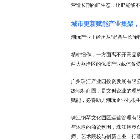
营造长期的IP生态，让IP能
城市更新赋能产业集聚，
潮玩产业正经历从“野蛮生长”到
精耕细作，一方面离不开高品
两大荔湾区的优质产业载体备
广州珠江产业园投资发展有限
级地标商圈，是文创企业的理
赋能，必将助力潮玩企业扎根
珠江钢琴文化园区运营管理有
与浓厚的商贸氛围，珠江钢琴
师、艺术院校与创新企业，打造