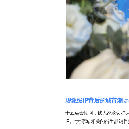
现象级IP背后的城市潮
十五运会期间，被大家亲切称为
IP。“大湾鸡”相关的衍生品销