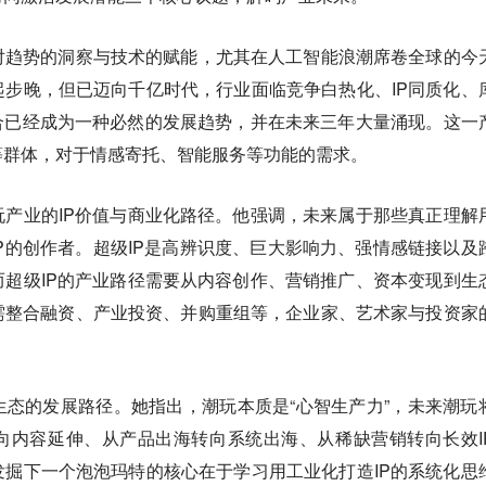
对趋势的洞察与技术的赋能，尤其在人工智能浪潮席卷全球的今
步晚，但已迈向千亿时代，行业面临竞争白热化、IP同质化、
合已经成为一种必然的发展趋势，并在未来三年大量涌现。这一
等群体，对于情感寄托、智能服务等功能的需求。
产业的IP价值与商业化路径。他强调，未来属于那些真正理解
P的创作者。超级IP是高辨识度、巨大影响力、强情感链接以及
超级IP的产业路径需要从内容创作、营销推广、资本变现到生
需整合融资、产业投资、并购重组等，企业家、艺术家与投资家
态的发展路径。她指出，潮玩本质是“心智生产力”，未来潮玩
向内容延伸、从产品出海转向系统出海、从稀缺营销转向长效I
掘下一个泡泡玛特的核心在于学习用工业化打造IP的系统化思