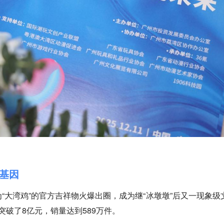
玩基因
“大湾鸡”的官方吉祥物火爆出圈，成为继“冰墩墩”后又一现象级
售突破了8亿元，销量达到589万件。