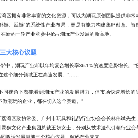
荔湾区拥有非常丰富的文化资源，可以为潮玩原创团队提供非常
、补链、延链”的系统性产业布局，更是有能力构建集IP创意、智
，在新的一轮产业竞赛中抢占潮玩产业发展的新高地。
三大核心议题
冷’中，潮玩产业却以年均复合增长率35.1%的速度逆势增长。”“
现在这个细分领域正在高速发展。”……
不同视角下都能看到潮玩产业的发展潜力，但市场快速增长的
不做潮玩的企业，都在切入这个赛道。”
了荔湾区政协常委、广州市玩具和礼品行业协会会长林伟斌先生
圳灵狮文化产业集团总裁王妍女士，分别从技术迭代引领行业变
协同激活发展潜能三个核心议题，解码产业未来。