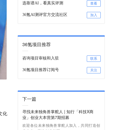
选靠谱AI，看真实评测
查看
36氪AI测评官方交流社区
加入
36氪项目推荐
咨询项目审核和入驻
联系
36氪项目推荐订阅号
关注
下一篇
寻找未来独角兽掌舵人 | 知行「科技X商
文化
业」创业大本营第7期招募
欢迎各位未来独角兽掌舵人加入，共同打造创