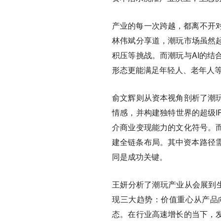
产业的每一次跨越，都离不开
林伟斌分享道，潮玩市场虽然起
积压等挑战。而潮玩与AI的结
形态更能满足年轻人、老年人
俞文辉则从资本视角剖析了潮玩
情感，并构建独特世界的超级I
介商业变现能力的文化符号。而
建全链条布局。其中资本路径
同是成功关键。
王妍分析了潮玩产业从会展到生
现三大趋势：价值重心从产品
态。在行业高速增长的当下，发