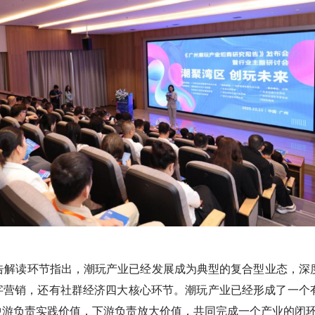
告解读环节指出，潮玩产业已经发展成为典型的复合型业态，深
字营销，还有社群经济四大核心环节。潮玩产业已经形成了一个
中游负责实践价值，下游负责放大价值，共同完成一个产业的闭