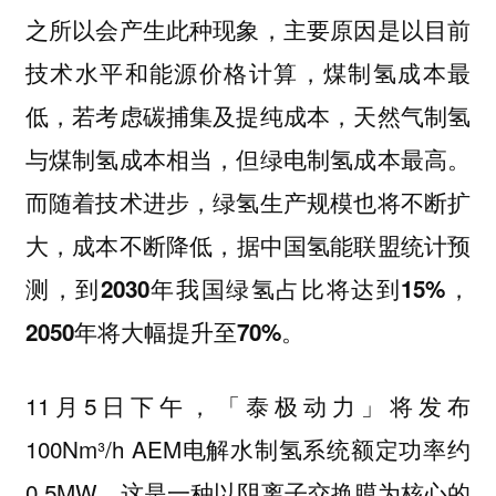
之所以会产生此种现象，主要原因是以目前
技术水平和能源价格计算，煤制氢成本最
低，若考虑碳捕集及提纯成本，天然气制氢
与煤制氢成本相当，但绿电制氢成本最高。
而随着技术进步，绿氢生产规模也将不断扩
大，成本不断降低，
据中国氢能联盟统计预
测，到2030年我国绿氢占比将达到15%，
2050年将大幅提升至70%。
11月5日下午，「泰极动力」将发布
100Nm³/h AEM电解水制氢系统额定功率约
0.5MW。
这是一种以阴离子交换膜为核心的