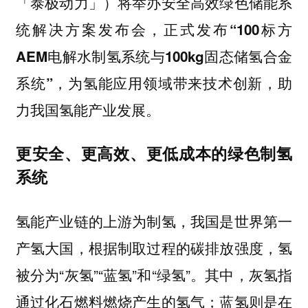
「泰极动力」）将举办安全高效绿色储能系
统解决方案发布会，正式发布“100标方
AEM电解水制氢系统与100kg固态储氢合金
为氢能应用领域带来技术创新，助
系统”，
力我国氢能产业发展。
更安全、更高效、更低成本的绿色制氢
系统
氢能产业链的上游为制氢，我国是世界第一
产氢大国，根据制取过程的碳排放强度，氢
被分为“灰氢”“蓝氢”和“绿氢”。其中，灰氢指
通过化石燃料燃烧产生的氢气；蓝氢则是在