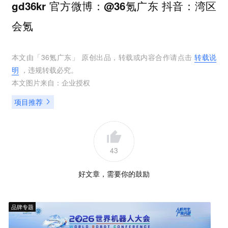
官方微博：
抖音：
gd36kr
@36氪广东
湾区
会氪
本文由「
36氪广东
」 原创出品，转载或内容合作请点击
转载说
明
，违规转载必究。
本文图片来自：
企业授权
项目推荐
43
好文章，需要你的鼓励
品牌专题