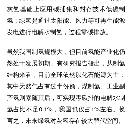
灰氢基础上应用碳捕集和封存技术低碳制
氢；绿氢是通过太阳能、风力等可再生能源
发电进行电解水制氢，过程零碳排放。
虽然我国制氢规模大，但目前氢能产业化仍
有研究报告指出，从制氢
然处于发展初期。
结构来看，目前全球依然以化石能源为主，
其中天然气占有过半份额，煤制氢、工业副
产氢则紧随其后，可实现零碳排的电解水制
氢占比不足0.1%，我国也仅占1%左右。换
言之，未来绿氢对灰氢存在较大替代空间。