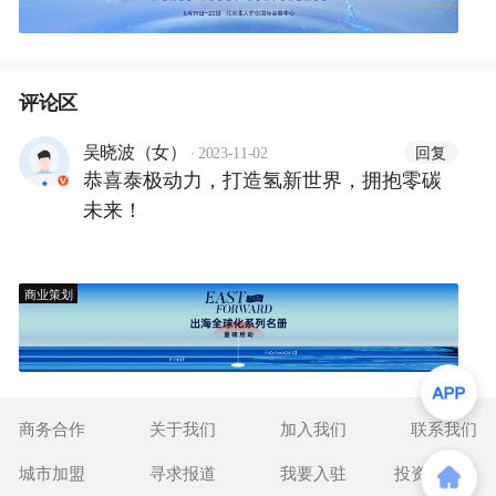
评论区
·
回复
吴晓波（女）
2023-11-02
恭喜泰极动力，打造氢新世界，拥抱零碳
未来！
商业策划
商务合作
关于我们
加入我们
联系我们
城市加盟
寻求报道
我要入驻
投资者关系