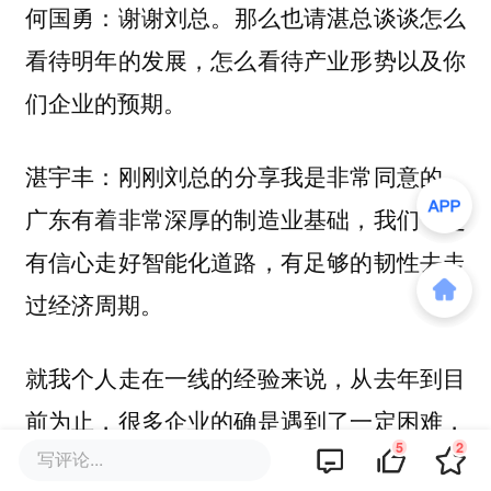
谢谢刘总。那么也请湛总谈谈怎么
何国勇：
看待明年的发展，怎么看待产业形势以及你
们企业的预期。
刚刚刘总的分享我是非常同意的，
湛宇丰：
广东有着非常深厚的制造业基础，我们一定
有信心走好智能化道路，有足够的韧性去走
过经济周期。
就我个人走在一线的经验来说，从去年到目
前为止，很多企业的确是遇到了一定困难，
5
2
这是毋庸讳言的，企业的传统业务受到了阻
写评论...