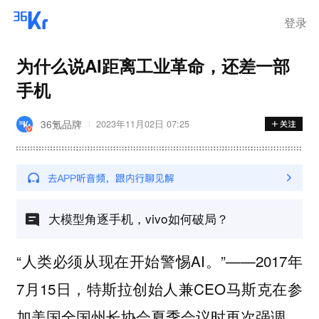
登录
为什么说AI距离工业革命，还差一部
手机
36氪品牌
2023年11月02日 07:25
大模型角逐手机，vivo如何破局？
“人类必须从现在开始警惕AI。”——2017年
7月15日，特斯拉创始人兼CEO马斯克在参
加美国全国州长协会夏季会议时再次强调。