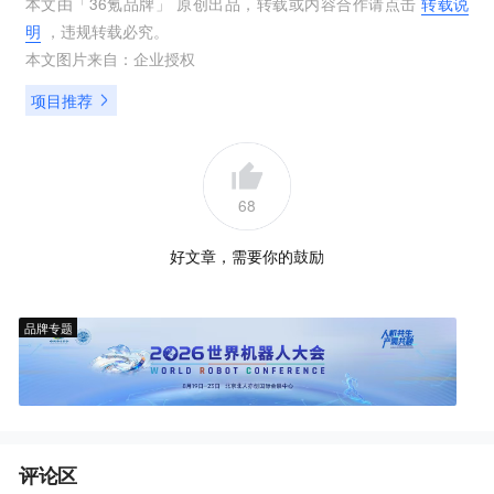
本文由「
36氪品牌
」 原创出品，转载或内容合作请点击
转载说
明
，违规转载必究。
本文图片来自：
企业授权
项目推荐
68
好文章，需要你的鼓励
品牌专题
评论区