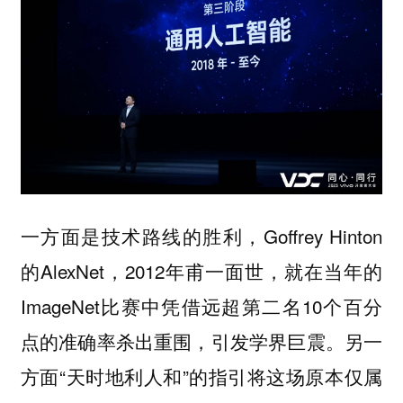
一方面是技术路线的胜利，Goffrey Hinton
的AlexNet，2012年甫一面世，就在当年的
ImageNet比赛中凭借远超第二名10个百分
点的准确率杀出重围，引发学界巨震。另一
方面“天时地利人和”的指引将这场原本仅属