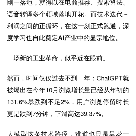
刚一落地，就得以在电商推荐、搜索算法、
语音转译多个领域落地开花。而
技术迭代－
利润之间的正循环，在这一刻正式跑通，深
。
度学习也自此奠定AI产业中的显宗地位
一场新的工业革命，似乎近在眼前。
然而，时间仅仅过去不到一年：ChatGPT就
被爆出在今年10月浏览增长量已经从年初的
131.6%暴跌到不足2%，用户浏览停留时长
更是跌到7分钟，下滑高达39.37%。
大模型这条技术路径，难道也只是昙花一