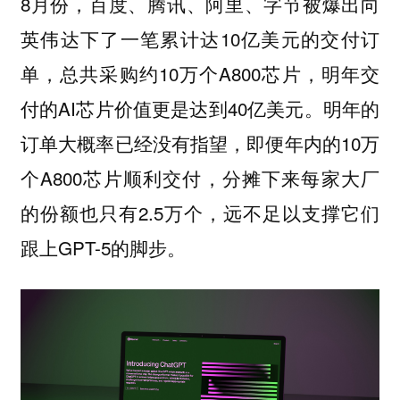
8月份，百度、腾讯、阿里、字节被爆出向
英伟达下了一笔累计达10亿美元的交付订
单，总共采购约10万个A800芯片，明年交
付的AI芯片价值更是达到40亿美元。明年的
订单大概率已经没有指望，即便年内的10万
个A800芯片顺利交付，分摊下来每家大厂
的份额也只有2.5万个，远不足以支撑它们
跟上GPT-5的脚步。