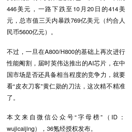
446美元，一路下跌至10月20日的414美
元，总市值三天内暴跌769亿美元（约合人
民币5600亿元）。
不过，一旦在A800/H800的基础上再次进行
性能阉割，届时英伟达推出的AI芯片，在中
国市场是否还具备相当程度的竞争力，就要
看“皮衣刀客”黄仁勋的刀法，这次精不精准
了。
本文来自微信公众号“字母榜”（ID：
wujicaijing），36氪经授权发布。