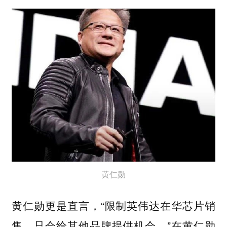
黄仁勋
黄仁勋更是直言，“限制英伟达在华芯片销
售，只会给其他品牌提供机会。”在黄仁勋