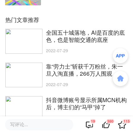
热门文章推荐
全国五十城落地，AI是百度的底
色，也是智能交通的底座
2022-07-29
靠“劳力士”斩获千万粉丝，朱一
旦入淘直播，266万人围观
2022-07-29
抖音微博账号显示所属MCN机构
后，博主们的“马甲”掉了
2022-07-29
19
380
115
写评论...