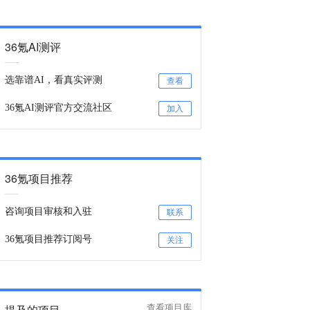
36氪AI测评
选靠谱AI，看真实评测
查看
36氪AI测评官方交流社区
加入
36氪项目推荐
咨询项目审核和入驻
联系
36氪项目推荐订阅号
关注
提及的项目
查看项目库