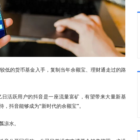
较低的货币基金入手，复制当年余额宝、理财通走过的路
亿日活跃用户的抖音是一座流量富矿，有望带来大量新基
待，
抖音能够成为“新时代的余额宝”。
瓢凉水。