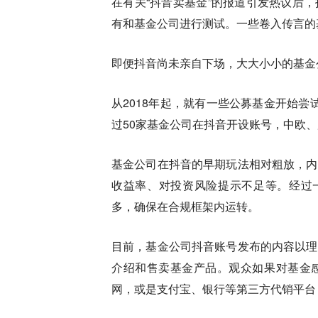
在有关“抖音卖基金”的报道引发热议后
有和基金公司进行测试。
一些卷入传言的
即便抖音尚未亲自下场，大大小小的基金
从2018年起，就有一些公募基金开始
过50家基金公司在抖音开设账号，中欧
基金公司在抖音的早期玩法相对粗放，内
收益率、对投资风险提示不足等。经过一
多，确保在合规框架内运转。
目前，基金公司抖音账号发布的内容以理
介绍和售卖基金产品。观众如果对基金
网，或是支付宝、银行等第三方代销平台