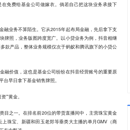
是在免费给基金公司做嫁衣。
倘若自己把这块业务承接下
金融业务不算陌生。它从2015年起布局金融，先后拿下支
块牌照，业务版图跨度宽广。以小贷业务为例，抖音相继
等多款产品，整体业务规模仅次于蚂蚁和腾讯旗下的小贷公
金融价值，这也是基金公司纷纷在抖音经营账号的重要原
平台早日拿下基金销售牌照。
投资”黄金。
类目之一。在排名前20位的带货直播间中，主营珠宝黄金
，云上珠宝、新疆和田玉老郑等垂类大主播的单月GMV（商