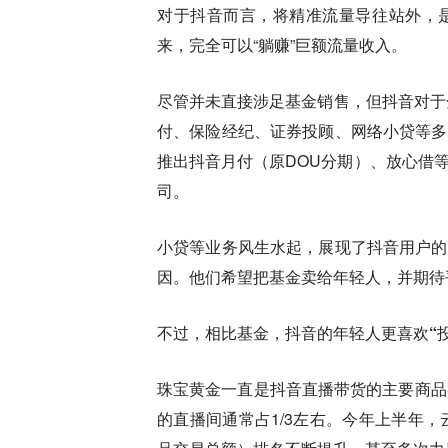
对于抖音而言，
将精准流量导往站外，
来，完全可以“躺赚”巨额流量收入。
尽管并未直接涉足基金销售，但抖音对于
付、保险经纪、证券投顾、网络小贷等多
推出抖音月付（原DOU分期）、放心借
司。
小贷等业务风生水起，展现了抖音用户的
因。他们希望把基金卖给年轻人，并期待
不过，
相比基金，抖音的年轻人更喜欢“
珠宝黄金一直是抖音直播带货的主要商品
的直播间通常占1/3左右。今年上半年