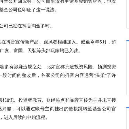
，抖音公开回应称，
公司目前没有申请基金销售牌照，也没
基金公司也印证了这一说法。
公司已经在抖音淘金多时。
尝试在抖音宣传新产品，跟风者相继加入。截至今年5月，超
、广发、富国、天弘等头部玩家均已入驻。
容多有涉嫌违规之处，比如宣称兜底投资风险、预测投资
段时间的整改后，各家公司的抖音内容运营“温柔”了许
财知识、投资者教育、财经热点和品牌宣传为主并未直接
感兴趣，可以通过账号主页挂出的链接跳转至基金公司官
，进入后续的申购流程。