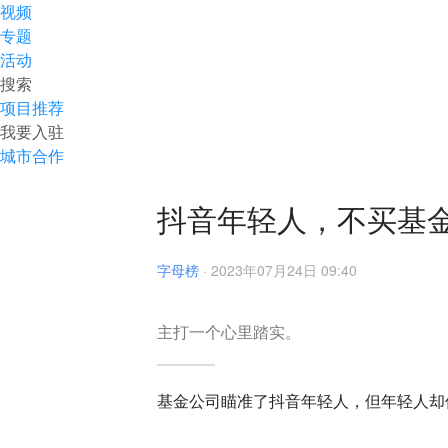
视频
专题
活动
搜索
项目推荐
我要入驻
城市合作
抖音年轻人，不买基
字母榜
·
2023年07月24日 09:40
主打一个心里踏实。
基金公司瞄准了抖音年轻人，但年轻人却