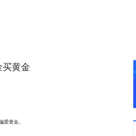
金买黄金
偏爱黄金。