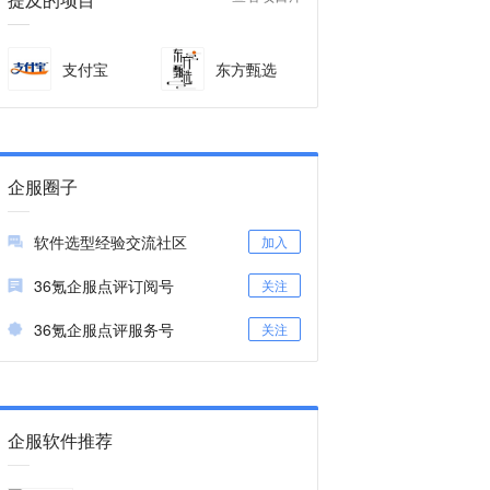
支付宝
东方甄选
企服圈子
软件选型经验交流社区
加入
36氪企服点评订阅号
关注
36氪企服点评服务号
关注
企服软件推荐