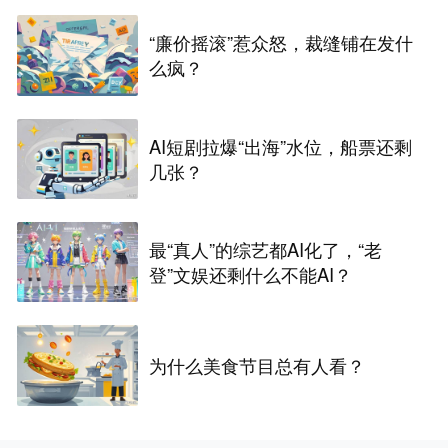
“廉价摇滚”惹众怒，裁缝铺在发什
么疯？
AI短剧拉爆“出海”水位，船票还剩
几张？
最“真人”的综艺都AI化了，“老
登”文娱还剩什么不能AI？
为什么美食节目总有人看？