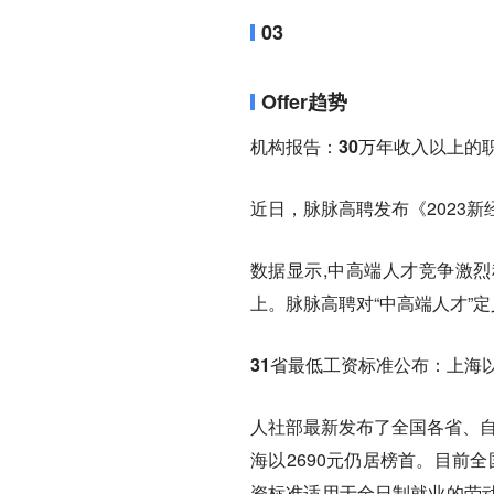
03
Offer趋势
机构报告：30万年收入以上的职
近日，脉脉高聘发布《2023
数据显示,中高端人才竞争激烈
上。脉脉高聘对“中高端人才”
31省最低工资标准公布：上海以
人社部最新发布了全国各省、自
海以2690元仍居榜首。目前
资标准适用于全日制就业的劳