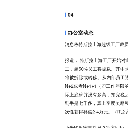
04
办公室动态
消息称特斯拉上海超级工厂裁员
报道， 特斯拉上海工厂开始对
工，超50%员工将被裁。其中
将被拆除或转移。从内部员工透
N+2或者N+1+1（即工作
际上底薪并没有多高，扣完税
到手是七千多，算上季度奖励和
次性获得补偿2-4万元。（IT
小米印度密集裁员？官方回应