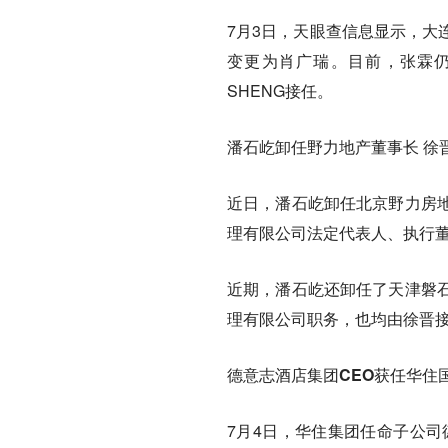
7月3日，天眼查信息显示，大
变更为肖广瑞。目前，张霖仍为
SHENG接任。
潘石屹卸任野力地产董事长 徐
近日，潘石屹卸任北京野力房
理有限公司法定代表人、执行
近期，潘石屹还卸任了天津磐
理有限公司职务，也均由徐晋
德意志酒店集团CEO获任华住国
7月4日，华住集团任命子公司德意