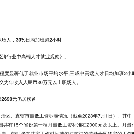
场人，30%日均加班超2小时
新经济行业中高端人才就业观察》。
程度显著低于就业市场平均水平,三成中高端人才日均加班2小
定义为年收入人民币30万元以上职场人。
2690元仍居榜首
治区、直辖市最低工资标准情况（截至2023年7月1日）。其中
全国共有15个省份第一档月最低工资标准在2000元及以上。月最
动者，劳动者在法定工作时间或依法签订的劳动合同约定的工作