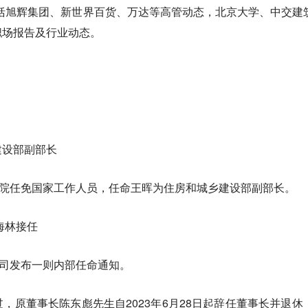
括
旭辉集团、新世界百货、万达
等高管动态，
北京大学、中交建
职场报告及行业动态。
建设部副部长
务院任免国家工作人员，任命王晖为住房和城乡建设部副部长。
海林接任
公司发布一则内部任命通知。
，原董事长陈东彪先生自2023年6月28日起辞任董事长并退休