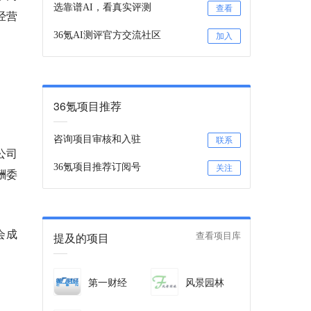
选靠谱AI，看真实评测
查看
经营
36氪AI测评官方交流社区
加入
36氪项目推荐
咨询项目审核和入驻
联系
公司
36氪项目推荐订阅号
关注
酬委
会成
提及的项目
查看项目库
第一财经
风景园林