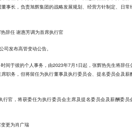
团董事长，负责旭辉集团的战略发展规划、经营方针制定、日常
。
热辞任 谢惠芳调为首席执行官
限公司发布高管变动公告。
时间于彼的个人事务，由2023年7月1日起，张辉热先生将辞任
主席职务，但将留任为执行董事及执行委员会、提名委员会及薪
执行官，将获委任为执行委员会主席及提名委员会及薪酬委员
霖变更为肖广瑞