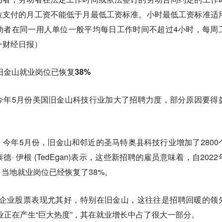
位支付的月工资不能低于月最低工资标准。小时最低工资标准适
动者在同一用人单位一般平均每日工作时间不超过4小时，每周
一财经日报）
旧金山就业岗位已恢复38%
今年5月份美国旧金山科技行业加大了招聘力度，部分原因要得
今年5月份，旧金山和邻近的圣马特奥县科技行业增加了2800
 伊根 (TedEgan)表示，这些新招聘的雇员意味着，自2022
当地就业岗位已经恢复了38%。
技企业股票表现尤其好，特别在旧金山，这往往是招聘回暖的领
业正在产生“巨大热度”，其在就业增长中占了很大一部分。