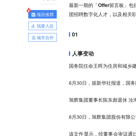
最新一期的
「Offer留言板」
包
团
招聘数字化人才，以及相关
项目推荐
我要入驻
01
城市合作
人事变动
国务院任命王晖为住房和城乡
6月30日，据新华社报道，国
旭辉集团董事长陈东彪退休 汝
6月30日，旭辉集团股份有限
该文件显示，经董事会审议通过