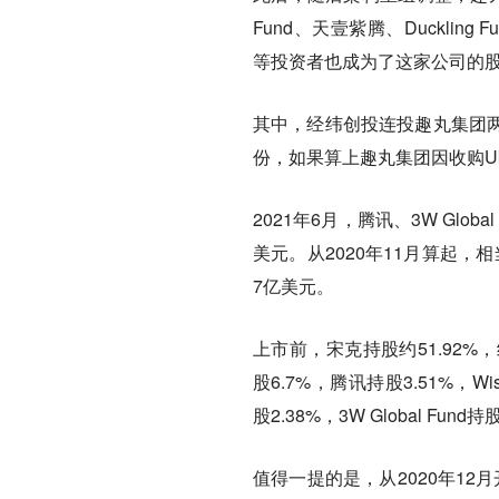
Fund、天壹紫腾、Duckling Fund, L
等投资者也成为了这家公司的
其中，经纬创投连投趣丸集团两轮
份，如果算上趣丸集团因收购Uki
2021年6月，腾讯、3W Glo
美元。从2020年11月算起，
7亿美元。
上市前，宋克持股约51.92%，经纬创
股6.7%，腾讯持股3.51%，Wisdom P
股2.38%，3W Global Fund持
值得一提的是，从2020年12