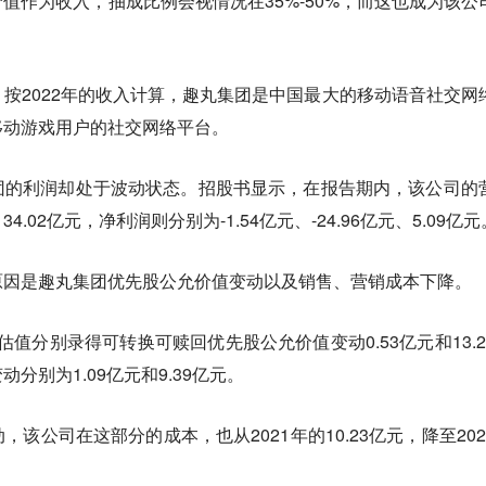
值作为收入，抽成比例会视情况在35%-50%，而这也成为该公
按2022年的收入计算，趣丸集团是中国最大的移动语音社交网
移动游戏用户的社交网络平台。
团的利润却处于波动状态。招股书显示，在报告期内，该公司的
、34.02亿元，净利润则分别为-1.54亿元、-24.96亿元、5.09亿元
原因是趣丸集团优先股公允价值变动以及销售、营销成本下降。
司估值分别录得可转换可赎回优先股公允价值变动0.53亿元和13.2
分别为1.09亿元和9.39亿元。
该公司在这部分的成本，也从2021年的10.23亿元，降至202