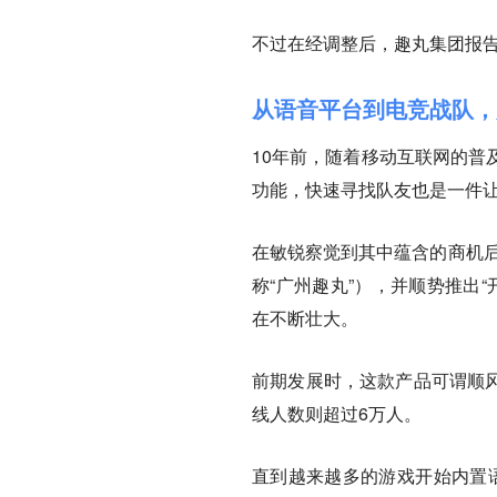
不过在经调整后，趣丸集团报告期内
从语音平台到电竞战队，
10年前，随着移动互联网的普
功能，快速寻找队友也是一件
在敏锐察觉到其中蕴含的商机后
称“广州趣丸”），并顺势推出
在不断壮大。
前期发展时，这款产品可谓顺风
线人数则超过6万人。
直到越来越多的游戏开始内置语