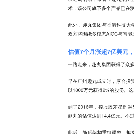
术，该公司旗下多个产品已在
此外，趣丸集团与香港科技大学
双方将围绕多模态AIGC与智
估值7个月涨超7亿美元
一路走来，趣丸集团获得了众
早在广州趣丸成立时，厚合投
以1000万元获得2%的股份。
到了2016年，控股股东星辉
趣丸的估值达到14.4亿元。
此后，随后架构重组调整，趣丸