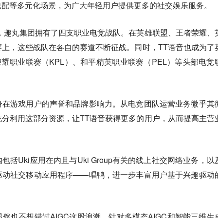
速配等多元化场景，为广大年轻用户提供更多的社交娱乐服务。
，趣丸集团拥有了四支职业电竞战队。在英雄联盟、王者荣耀、
上，这些战队在各自的赛道不断征战。同时，TT语音也成为了
荣耀职业联赛（KPL）、和平精英职业联赛（PEL）等头部电竞
身在游戏用户的声誉和品牌影响力。从电竞团队运营业务微乎其
分利用这部分资源，让TT语音获得更多的用户，从而提高主营
括Uki应用在内且与Uki Group有关的线上社交网络业务，以
驱动社交移动应用程序——唱鸭，进一步丰富用户基于兴趣驱动
然也不想错过AIGC这股浪潮。针对多模态AIGC和智能三维生