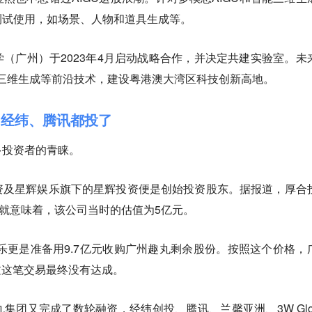
测试使用，如场景、人物和道具生成等。
（广州）于2023年4月启动战略合作，并决定共建实验室。未
能三维生成等前沿技术，建设粤港澳大湾区科技创新高地。
，经纬、腾讯都投了
多投资者的青睐。
资及星辉娱乐旗下的星辉投资便是创始投资股东。据报道，厚合
这就意味着，该公司当时的估值为5亿元。
娱乐更是准备用9.7亿元收购广州趣丸剩余股份。按照这个价格，
不过这笔交易最终没有达成。
集团又完成了数轮融资，经纬创投、腾讯、兰馨亚洲、3W Glob