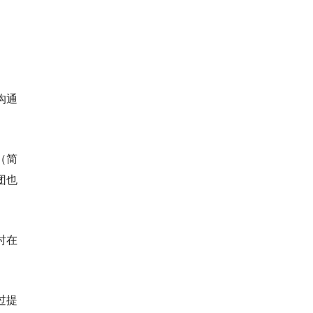
沟通
（简
团也
时在
过提