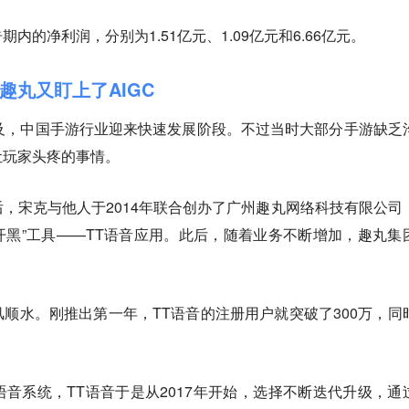
的净利润，分别为1.51亿元、1.09亿元和6.66亿元。
趣丸又盯上了AIGC
及，中国手游行业迎来快速发展阶段。不过当时大部分手游缺乏
让玩家头疼的事情。
，宋克与他人于2014年联合创办了广州趣丸网络科技有限公司
“开黑”工具——TT语音应用。此后，随着业务不断增加，趣丸集
顺水。刚推出第一年，TT语音的注册用户就突破了300万，同
音系统，TT语音于是从2017年开始，选择不断迭代升级，通