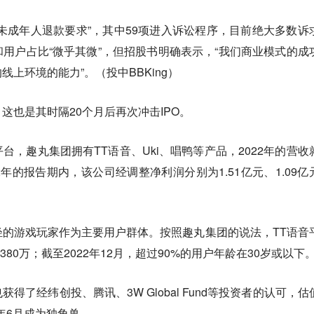
0项疑似未成年人退款要求”，其中59项进入诉讼程序，目前绝大多数诉
用户占比“微乎其微”，但招股书明确表示，“我们商业模式的成
上环境的能力”。（投中BBKing）
这也是其时隔20个月后再次冲击IPO。
台，趣丸集团拥有TT语音、Uki、唱鸭等产品，2022年的营收
22年的报告期内，该公司经调整净利润分别为1.51亿元、1.09亿
的游戏玩家作为主要用户群体。按照趣丸集团的说法，TT语音
380万；截至2022年12月，超过90%的用户年龄在30岁或以下
得了经纬创投、腾讯、3W Global Fund等投资者的认可，估
1年6月成为独角兽。