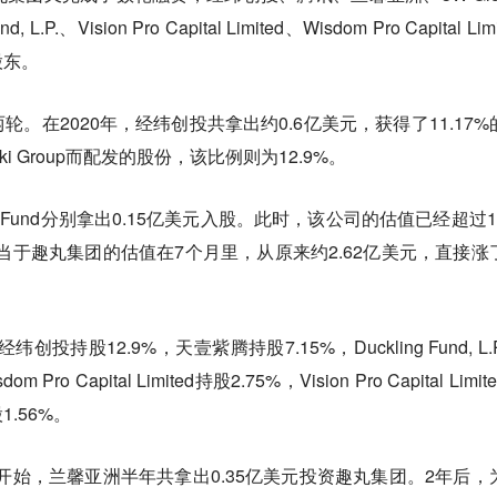
.P.、Vision Pro Capital Limited、Wisdom Pro Capital Limi
股东。
。在2020年，经纬创投共拿出约0.6亿美元，获得了11.17%
 Group而配发的股份，该比例则为12.9%。
bal Fund分别拿出0.15亿美元入股。此时，该公司的估值已经超过1
相当于趣丸集团的估值在7个月里，从原来约2.62亿美元，直接涨
投持股12.9%，天壹紫腾持股7.15%，Duckling Fund, L.
ro Capital Limited持股2.75%，Vision Pro Capital Limit
股1.56%。
月开始，兰馨亚洲半年共拿出0.35亿美元投资趣丸集团。2年后，