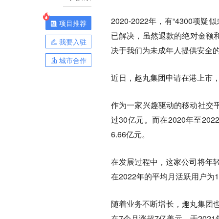
2020-2022年，有“430
项目推荐
已解决，虽然退款的绝对金额和
我要入驻
决于我们为未成年人提供安全的线
城市合作
近日，趣丸集团申请在港上市，
作为一家兴趣驱动的移动社交平
过30亿元。而在2020年至20
6.66亿元。
在发展过程中，这家公司将年轻
在2022年的平均月活跃用户为1
随着业务不断增长，趣丸集团也获
在7个月涨超7亿美元，于202