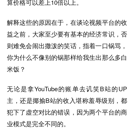
算价格可以差上10倍以上。
解释这些的原因在于，在谈论视频平台的收
益之前，大家至少要有基本的经济常识，否
则难免会闹出撒泼的笑话，指着一口锅骂，
你为什么不像别的锅那样给我生出那么多白
米饭？
无论是拿YouTube的账单去讥笑B站的UP
主，还是揶揄B站的收入堪称羞辱级别，都
犯下了虚空对比的错误，因为两个平台的商
业模式是完全不同的。