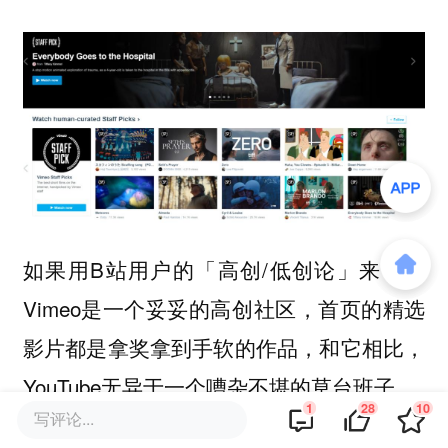
如果用B站用户的「高创/低创论」来说，
Vimeo是一个妥妥的高创社区，首页的精选
影片都是拿奖拿到手软的作品，和它相比，
YouTube无异于一个嘈杂不堪的草台班子。
1
28
10
写评论...