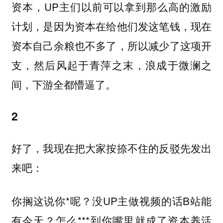
资本，UP主们以前可以拿到那么高的激励
计划，是因为资本在给他们发这笔钱，现在
资本自己余粮也不多了，所以减少了这项开
支，然后风起于青萍之末，浪成于微澜之
间，下游全都懵逼了。
2
好了，我现在把大家按捺不住的反驳先发出
来吧：
你搁这说你*呢？没UP主做视频的话B站能
有今天？怎么***到你嘴里就成了资本养活