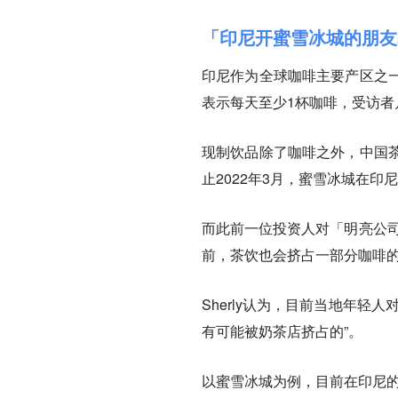
「印尼开蜜雪冰城的朋友
印尼作为全球咖啡主要产区之一
表示每天至少1杯咖啡，受访者
现制饮品除了咖啡之外，中国
止2022年3月，蜜雪冰城在印
而此前一位投资人对「明亮公司
前，茶饮也会挤占一部分咖啡
Sherly认为，目前当地年
有可能被奶茶店挤占的”。
以蜜雪冰城为例，目前在印尼