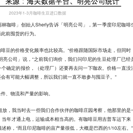
2023年1-3月咖啡生豆进口数据
林咖啡」创始人Sherly告诉「明亮公司」，第一季度印尼咖啡
商此前囤货的行为。
啡豆的价格变化频率也比较高。“价格跟随国际市场走，但同时
y对「明亮公司」说，“之前我们询价，我们问印尼的生豆处理厂已经
一个确定的报价，（处理厂）还要再去问一下咖农。价格一直没
会有可能大幅调整，所以我们就一直不敢参与囤豆子。”
条件、物流和产量的影响。
粗放，我当时去一些我们合作伙伴的咖啡庄园考察，他那里的是
）当年才通上电，运输成本相当高的。有咖啡豆用吉普车运下来
y描述称，“而且印尼咖啡的亩产量很低，大概是巴西的1/10左右。”