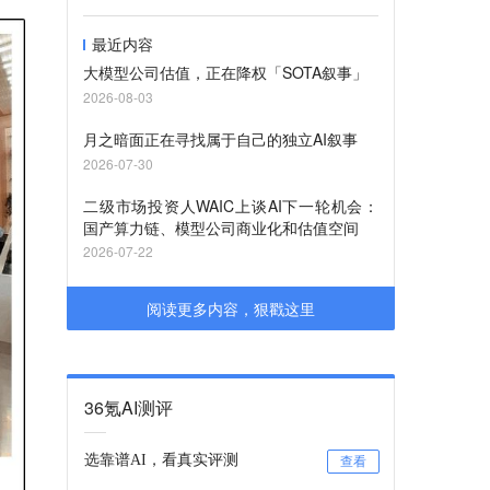
最近内容
大模型公司估值，正在降权「SOTA叙事」
2026-08-03
月之暗面正在寻找属于自己的独立AI叙事
2026-07-30
二级市场投资人WAIC上谈AI下一轮机会：
国产算力链、模型公司商业化和估值空间
2026-07-22
阅读更多内容，狠戳这里
36氪AI测评
选靠谱AI，看真实评测
查看