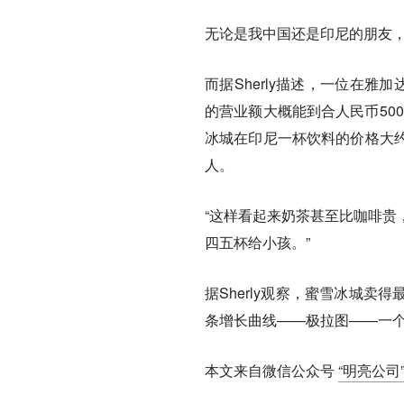
无论是我中国还是印尼的朋友，开
而据Sherly描述，一位在
的营业额大概能到合人民币50
冰城在印尼一杯饮料的价格大
人。
“这样看起来奶茶甚至比咖啡贵
四五杯给小孩。”
据Sherly观察，蜜雪冰城
条增长曲线——极拉图——一
本文来自微信公众号
“明亮公司”（