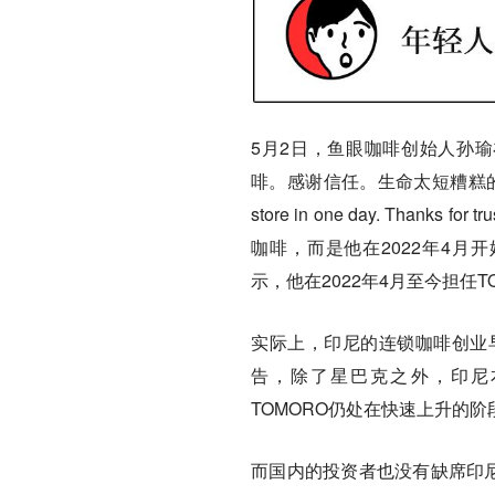
5月2日，鱼眼咖啡创始人孙瑜
啡。感谢信任。生命太短糟糕的咖啡不值得。“（
store in one day. Thanks fo
咖啡，而是他在2022年4月开
示，他在2022年4月至今担任T
实际上，印尼的连锁咖啡创业
告，除了星巴克之外，印尼本土认知
TOMORO仍处在快速上升的
而国内的投资者也没有缺席印尼