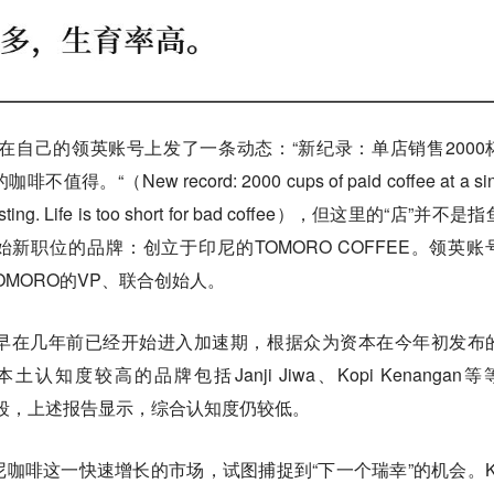
在自己的领英账号上发了一条动态：“新纪录：单店销售2000
New record: 2000 cups of paid coffee at a sin
r trusting. Life is too short for bad coffee），但这里的“店”并不
始新职位的品牌：创立于印尼的TOMORO COFFEE。领英账
OMORO的VP、联合创始人。
早在几年前已经开始进入加速期，根据众为资本在今年初发布
度较高的品牌包括Janji Jiwa、Kopi Kenangan等
阶段，上述报告显示，综合认知度仍较低。
咖啡这一快速增长的市场，试图捕捉到“下一个瑞幸”的机会。Ko