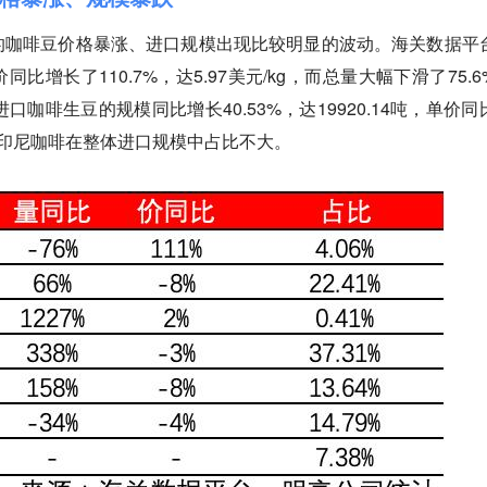
的咖啡豆价格暴涨、进口规模出现比较明显的波动。海关数据平
增长了110.7%，达5.97美元/kg，而总量大幅下滑了75.6
进口咖啡生豆的规模同比增长40.53%，达19920.14吨，单价同
公斤，印尼咖啡在整体进口规模中占比不大。