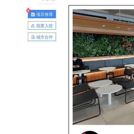
项目推荐
我要入驻
城市合作