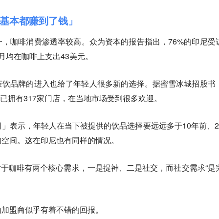
基本都赚到了钱」
，咖啡消费渗透率较高。众为资本的报告指出，76%的印尼受
月均在咖啡上支出43美元。
茶饮品牌的进入也给了年轻人很多新的选择。据蜜雪冰城招股书
尼已拥有317家门店，在当地市场受到很多欢迎。
」表示，年轻人在当下被提供的饮品选择要远远多于10年前、2
的空间。这在印尼也有同样的情况。
轻人对于咖啡有两个核心需求，一是提神、二是社交，而社交需求“是
的加盟商似乎有着不错的回报。