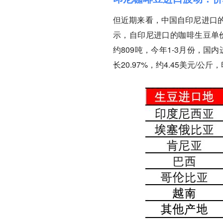
但近期来看，中国自印尼进口
示，自印尼进口的咖啡生豆单价同比
约809吨，今年1-3月份，国内
长20.97%，约4.45美元/