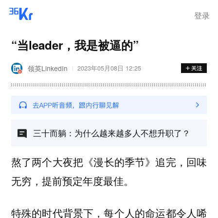
登录
“当leader，我是被逼的”
领英LinkedIn
2023年05月08日 12:25
三十而躺：为什么越来越多人不想升职了？
熬了两个大夜把
追完，回味
《漫长的季节》
无穷，提前预定年度最佳。
特殊的时代背景下，每个人的命运都令人唏