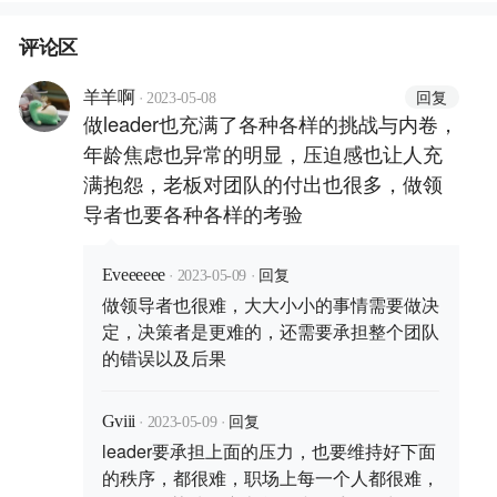
评论区
·
回复
羊羊啊
2023-05-08
做leader也充满了各种各样的挑战与内卷，
年龄焦虑也异常的明显，压迫感也让人充
满抱怨，老板对团队的付出也很多，做领
导者也要各种各样的考验
·
·
回复
Eveeeeee
2023-05-09
做领导者也很难，大大小小的事情需要做决
定，决策者是更难的，还需要承担整个团队
的错误以及后果
·
·
回复
Gviii
2023-05-09
leader要承担上面的压力，也要维持好下面
的秩序，都很难，职场上每一个人都很难，