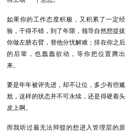
如果你的工作态度积极，又积累了一定经
验，干得不错，到了年限，领导自然想提拔
你做左膀右臂，替他分忧解难；排在你之后
的后辈，也蠢蠢欲动，等你把位置腾出
来。
要是年年被评先进，却不让位，多少有些尴
尬，这样的状态并不可永续，还是得硬着头
皮上啊。
而我听过最无法辩驳的想进入管理层的原