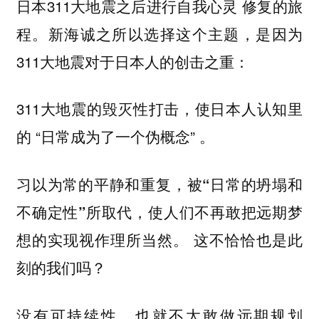
日本311大地震之后进行自我心灵 修复的旅
程。新海诚之所以选择这个主题，是因为
311大地震对于日本人的创击之重：
311大地震的毁灭性打击，使日本人认知里
的 “日常成为了一个伪概念” 。
习以为常的平静和重复，被“日常的坍塌和
不确定性”所取代，使人们不再敢把远期梦
这不恰恰也是此
想的实现视作理所当然。
刻的我们吗？
没有可持续性，也就不太敢做远期规划