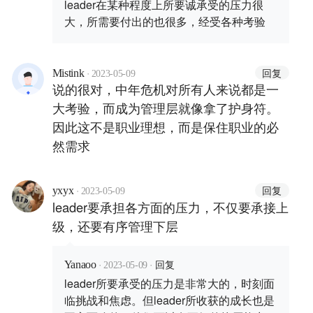
leader在某种程度上所要诚承受的压力很
大，所需要付出的也很多，经受各种考验
·
回复
Mistink
2023-05-09
说的很对，中年危机对所有人来说都是一
大考验，而成为管理层就像拿了护身符。
因此这不是职业理想，而是保住职业的必
然需求
·
回复
yxyx
2023-05-09
leader要承担各方面的压力，不仅要承接上
级，还要有序管理下层
·
·
回复
Yanaoo
2023-05-09
leader所要承受的压力是非常大的，时刻面
临挑战和焦虑。但leader所收获的成长也是