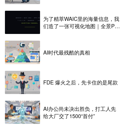
为了精萃WAIC里的海量信息，我
们造了一张可视化地图｜全景PA
NORAMA
AI时代最残酷的真相
FDE 爆火之后，先卡住的是尾款
AI办公尚未决出胜负，打工人先
给大厂交了1500“首付”