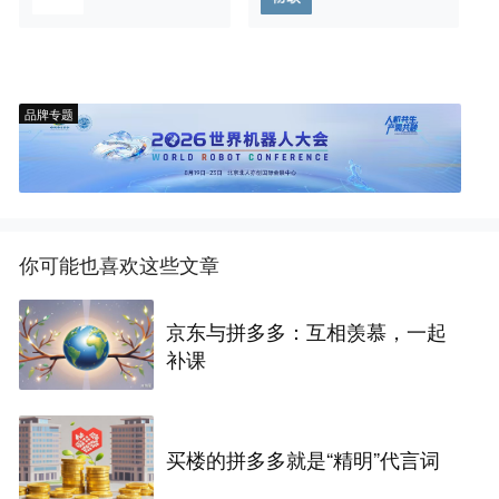
品牌专题
你可能也喜欢这些文章
京东与拼多多：互相羡慕，一起
补课
买楼的拼多多就是“精明”代言词