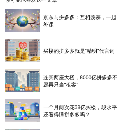
京东与拼多多：互相羡慕，一起
补课
买楼的拼多多就是“精明”代言词
连买两座大楼，8000亿拼多多不
愿再只当“租客”
一个月两次花38亿买楼，段永平
还看得懂拼多多吗？