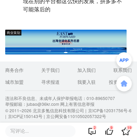
现在别的平台都这么快的发展，拼多多不
可能落后的
商业策划
商务合作
关于我们
加入我们
联系我们
城市加盟
寻求报道
我要入驻
投资者关系
违法和不良信息、未成年人保护举报电话：010-89650707
举报邮箱：jubao@36kr.com 网上有害信息举报
© 2011~
2026
北京多氪信息科技有限公司 |
京ICP备12031756号-6
|
京ICP证150143号
| 京公网安备11010502057322号
2
9
19
写评论...