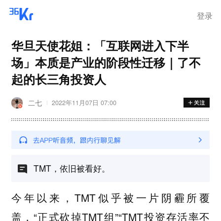
登录
华旦天使花姐：「互联网进入下半
场」本质是产业的阶段性迁移｜了不
起的长三角投资人
二七
2022年11月07日 07:00
TMT，依旧被看好。
今年以来，TMT似乎被一片阴霾所覆
盖，“正式砍掉TMT组”“TMT投资存活率不