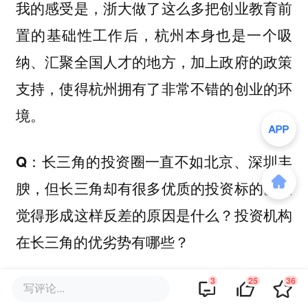
我的感受是，浙大做了这么多把创业教育前
置的基础性工作后，杭州本身也是一个吸
纳、汇聚全国人才的地方，加上政府的政策
支持，使得杭州拥有了非常不错的创业的环
境。
Q：长三角的投资圈一直不如北京、深圳丰
腴，但长三角却有很多优质的投资标的。您
觉得形成这样反差的原因是什么？投资机构
在长三角的优劣势有哪些？
3
25
36
A：这个城市本身的定位发展有很大关系。
写评论...