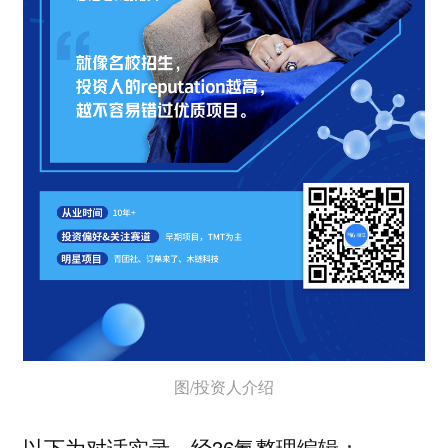
图/投资人介绍
以下为对话实录，经36氪整理编辑：