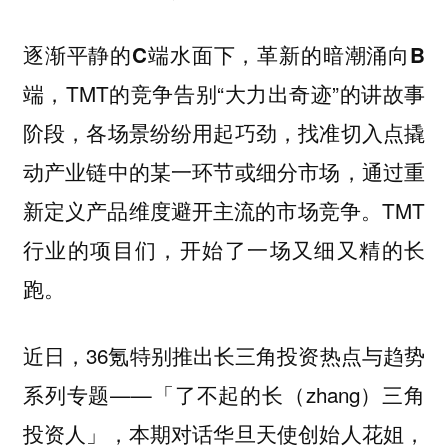
逐渐平静的C端水面下，革新的暗潮涌向B
TMT的竞争告别“大力出奇迹”的讲故事
端，
阶段，各场景纷纷用起巧劲，找准切入点撬
动产业链中的某一环节或细分市场，通过重
新定义产品维度避开主流的市场竞争。TMT
行业的项目们，开始了一场又细又精的长
跑。
近日，36氪特别推出长三角投资热点与趋势
系列专题——「了不起的长（zhang）三角
投资人」，本期对话华旦天使创始人花姐，