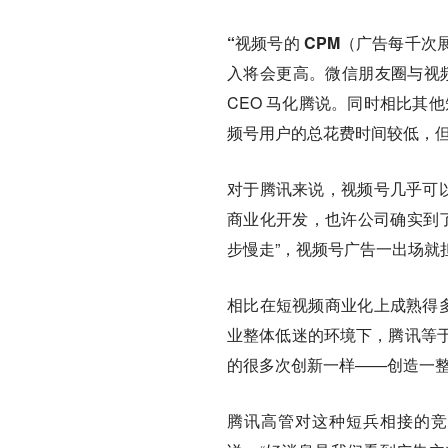
“视频号的 CPM（广告每千
入将会更高
。微信朋友圈与视
CEO 马化腾说。同时相比其
频号用户的总花费时间较低，但 
对于腾讯来说，视频号几乎可以
商业化开发，也许公司确实到了
步慢走”，视频号广告一出场就
相比在短视频商业化上成熟得多
业整体低迷的环境下，腾讯等
的很多次创新一样——创造一
腾讯高管对这种短兵相接的竞