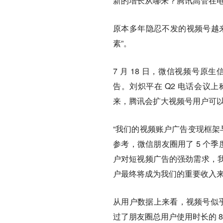
新的增长从哪来？腾讯高管在
原本多年隐忍不发的视频号越
素”。
7 月 18 日，微信视频号原
告。刘炽平在 Q2 电话会议
来，腾讯会
扩大视频号用户可
“我们的视频账户广告变现框架
参考，微信朋友圈用了 5 个
户对短视频广告的强劲需求，
户最终将成为我们的重要收入来
从用户数据上来看，视频号似乎
过了朋友圈总用户使用时长的 8