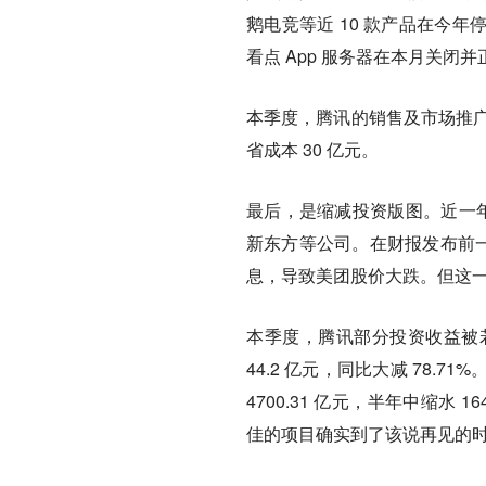
鹅电竞等近 10 款产品在今
看点 App 服务器在本月关
本季度，腾讯的销售及市场推广开
省成本 30 亿元。
最后，是缩减投资版图。
近一
新东方等公司。在财报发布前一
息，导致美团股价大跌。但这
本季度，腾讯部分投资收益被
44.2 亿元，同比大减 78
4700.31 亿元，半年中缩水
佳的项目确实到了该说再见的