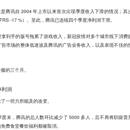
这是腾讯自 2004 年上市以来首次出现季度收入下滑的情况；其
-IFRS -17 %）。至此，腾讯已连续四个季度净利润下滑。
没拿到手的版号拖累了游戏收入，新冠疫情对多个城市线下消费
广告市场的整体低迷波及腾讯的广告业务收入，以及表现不佳的
。
舒服的三个月。
净利润
做了一些力所能及的改变。
季度末，腾讯的总人数环比减少了 5000 多人，且不再将职级晋
的免费食堂餐饮福利都被取消。