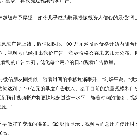
电话会议上再次提起视频号和广告。
来越被寄予厚望，如今几乎成为腾讯提振投资人信心的最强“肾
生信息流广告上线，微信团队以 100 万元起投的价格开始内测合
上称，视频号已经推出竞价广告，竞标价格会在未来几天公布。
以看到的广告比例，优化每个用户的日均观看广告数量。
与微信朋友圈类似，随着时间的推移逐渐攀升。”刘炽平说。“供
季度就达到了 10 亿元的季度广告收入。鉴于目前的流量规模和广
我们预计视频帐户将更快地超过这一水平。
随着时间的推移，视
源。”
早做好了变现的准备。Q2 财报显示，视频号的总用户使用时
0%。