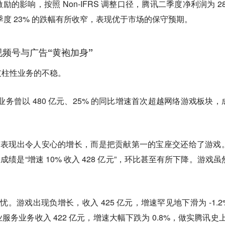
影响，按照 Non-IFRS 调整口径，腾讯二季度净利润为 281
季度 23% 的跌幅有所收窄，表现优于市场的保守预期。
视频号与广告“黄袍加身”
支柱性业务的不稳。
务曾以 480 亿元、25% 的同比增速首次超越网络游戏板块，
。
有表现出令人安心的增长，而是把贡献第一的宝座交还给了游戏
成绩是“增速 10% 收入 428 亿元”，环比甚至有所下降。游戏虽
忧。游戏出现负增长，收入 425 亿元，增速罕见地下滑为 -1.2
务业务收入 422 亿元，增速大幅下跌为 0.8%，做实腾讯史上