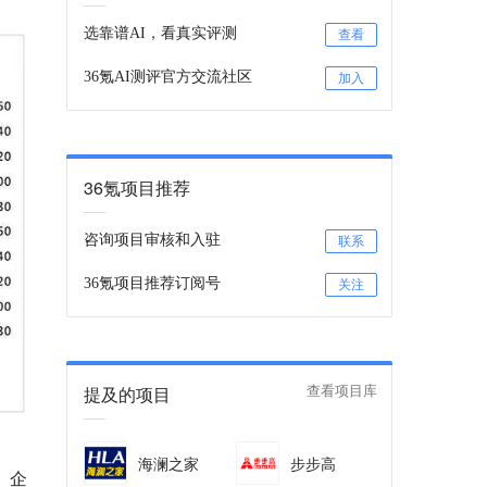
选靠谱AI，看真实评测
查看
36氪AI测评官方交流社区
加入
36氪项目推荐
咨询项目审核和入驻
联系
36氪项目推荐订阅号
关注
提及的项目
查看项目库
海澜之家
步步高
、企