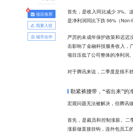
首先，是收入同比减少 3%。
项目推荐
是净利润同比下跌 56%（Non
我要入驻
城市合作
严厉的未成年保护政策和迟迟
击影响了金融科技服务收入，
项目压低了公司整体的净利润
对于腾讯来说，二季度是很不
勒紧裤腰带，“省出来”的
宏观问题无法被解决，但腾讯
首先，是裁员和控制涨薪。
二
涨薪做直接挂钩，连外包员工