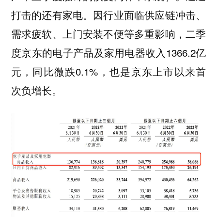
打击的还有家电。因行业面临供应链冲击、
需求疲软、上门安装不便等多重影响，二季
度京东的电子产品及家用电器收入1366.2亿
元，同比微跌0.1%，也是京东上市以来首
次负增长。