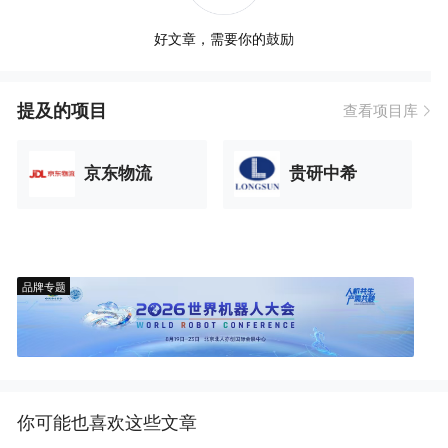
好文章，需要你的鼓励
提及的项目
查看项目库
京东物流
贵研中希
品牌专题
你可能也喜欢这些文章