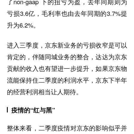
了non-gaap 下的扭亏为盈，去年同期则为
亏损3.6亿，毛利率也由去年同期的3.7%提
升为6.2%。
进入三季度，京东新业务的亏损收窄是可以
肯定的，伴随同城业务的整合，达达为京东
贡献的收入也有望进一步提升，如果京东物
流能保持住二季度的利润水平，京东下半年
的经营利润相当让人期待。
疫情的“红与黑”
整体来看，二季度疫情对京东的影响似乎并