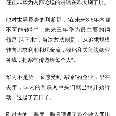
任正非华为内部论坛的讲话在昨天刷了屏。
他对世界形势的判断是，“在未来3-5年内都
不可能转好”，未来三年华为最主要的纲
领‍‍是“活下来”，解决方法则是，“从追求规模
转向追求利润和现金流，收缩和关闭边缘业
务线，把寒气传递给每个人”。
华为不是第一家感受到“寒冷”的企业，早在
去年，国内的互联网巨头们就已经开始行
动，过起了苦日子。
刚过去的二季度，腾讯遭遇了首个收入同比