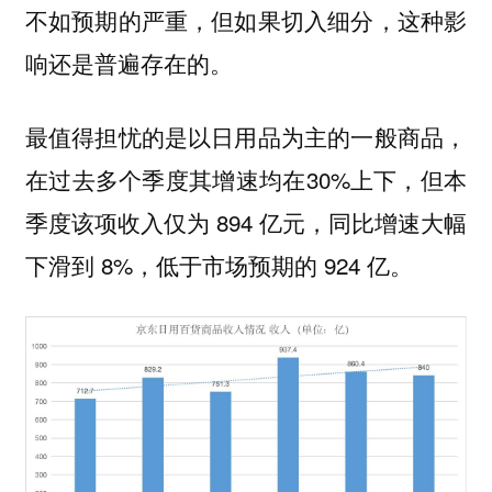
不如预期的严重，但如果切入细分，这种影
响还是普遍存在的。
最值得担忧的是以日用品为主的一般商品，
在过去多个季度其增速均在30%上下，但本
季度该项收入仅为 894 亿元，同比增速大幅
下滑到 8%，低于市场预期的 924 亿。