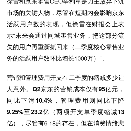
徐雷和京东零售CEO辛利军是力主放弃下沉
市场的关键人物，尽管在短期内会影响京东
活跃用户数的表现，但徐雷在财报会上表
示“未来会通过同城零售业务，把这部分流
失的用户再重新抓回来（二季度核心零售业
务的活跃用户数环比增长1000万）”。
营销和管理费用开支在二季度的缩减多少让
人意外。
Q2京东的营销成本仅有95亿元，
同比下滑10.4%，管理费用则同比下降
9.25%至23.2亿（两项开支单季度缩减13
，尽管有6·18的存在，但在消费情绪悲
亿）