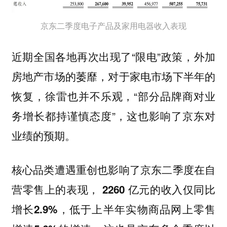
京东二季度电子产品及家用电器收入表现
近期全国各地再次出现了“限电”政策，外加
房地产市场的萎靡，对于家电市场下半年的
恢复，徐雷也并不乐观，“部分品牌商对业
务增长都持谨慎态度”，这也影响了京东对
业绩的预期。
核心品类遭遇重创也影响了京东二季度在自
营零售上的表现， 2260 亿元的收入仅同比
增长2.9%，低于上半年实物商品网上零售