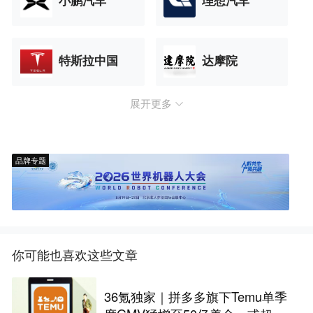
小鹏汽车
理想汽车
特斯拉中国
达摩院
展开更多
品牌专题
你可能也喜欢这些文章
36氪独家｜拼多多旗下Temu单季