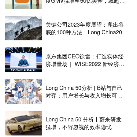
度GMV猛增至50亿美金，或超额
完成年度目标
关键公司2023年度展望：爬出谷
底的100种方法｜Long China20
京东集团CEO徐雷：打造实体经
济增量场｜ WISE2022 新经济之
王大会
Long China 50分析 | B站与自己
对弈：用户增长与收入增长可以
一起实现吗？
Long China 50 分析丨蔚来研发
猛增，不容忽视的效率隐忧