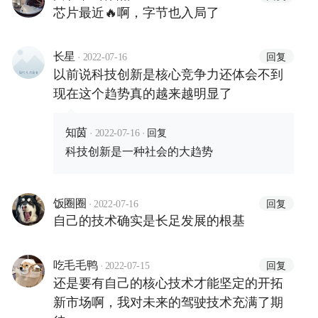
芯片最近🔥啊，字节也入局了
·
回复
长星
2022-07-16
以前说科技创新是核心竞争力还体会不到
现在这个趋势真的越来越明显了
·
·
回复
知茵
2022-07-16
科技创新是一种社会的大趋势
·
回复
饭圈圈
2022-07-16
自己的技术确实是长足发展的根基
·
回复
吃毛毛鸭
2022-07-15
还是要有自己的核心技术才能坚定的开拓
新市场啊，我对未来的驾驶技术充满了期