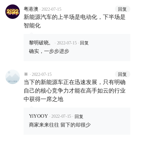
·
回复
粤港澳
2022-07-15
新能源汽车的上半场是电动化，下半场是
智能化
·
·
回复
黎明破晓。
2022-07-15
确实，一步步进步
·
回复
🔆
2022-07-15
当下的新能源车正在迅速发展，只有明确
自己的核心竞争力才能在高手如云的行业
中获得一席之地
·
·
回复
YiYOOY
2022-07-15
商家来来往往 留下的却很少