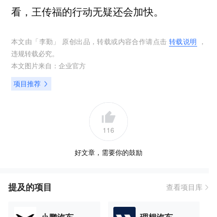
看，王传福的行动无疑还会加快。
本文由「
李勤
」 原创出品，转载或内容合作请点击
转载说明
，
违规转载必究。
本文图片来自：
企业官方
项目推荐
116
好文章，需要你的鼓励
提及的项目
查看项目库