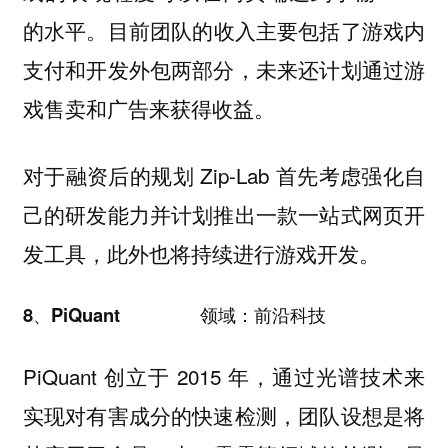
的水平。
目前团队的收入主要包括了游戏内
支付和开发外包两部分，未来还计划通过
游
戏售卖和广告来获得收益。
对于融资后的规划 Zip-Lab 首先考虑强化自
己的研发能力并计划推出一款一站式网页开
发工具，此外也将持续进行游戏开发。
8、PiQuant 领域：前沿科技
PiQuant 创立于 2015 年，通过光谱技术来
实现对有害成分的快速检测，团队设想是将