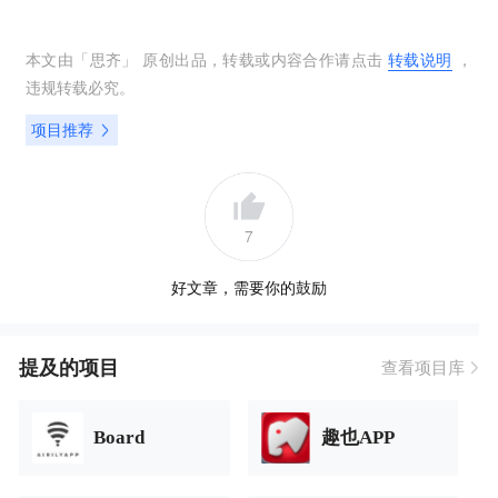
本文由「
思齐
」 原创出品，转载或内容合作请点击
转载说明
，
违规转载必究。
项目推荐
7
好文章，需要你的鼓励
提及的项目
查看项目库
Board
趣也APP