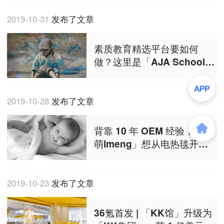
2019-10-31
发布了文章
素质教育精选平台要如何
做？这里是「AJA School」
的一些思考
2019-10-28
发布了文章
背靠 10 年 OEM 经验，「绿
萌lmeng」想从电热毯开始
升级“柔性取暖”市场
2019-10-23
发布了文章
36氪首发 | 「KK馆」升级为