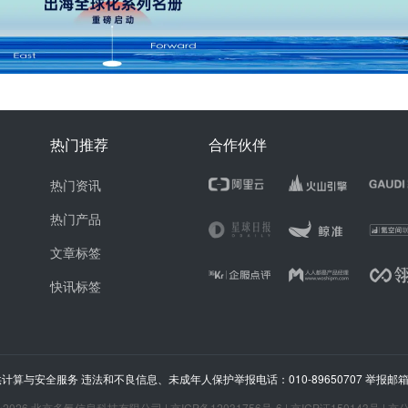
热门推荐
合作伙伴
热门资讯
热门产品
文章标签
快讯标签
计算与安全服务 违法和不良信息、未成年人保护举报电话：010-89650707 举报邮箱：ju
~
2026
北京多氪信息科技有限公司 |
京ICP备12031756号-6
|
京ICP证150143号
|
京公