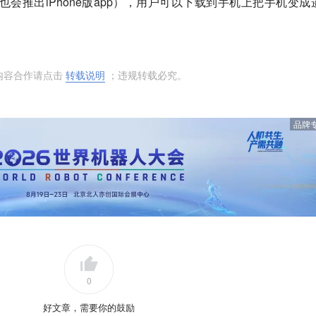
（未来也会推出iPhone版app），用户可以下载到手机上把手机变成
内容合作请点击
转载说明
；违规转载必究。
品牌
0
好文章，需要你的鼓励