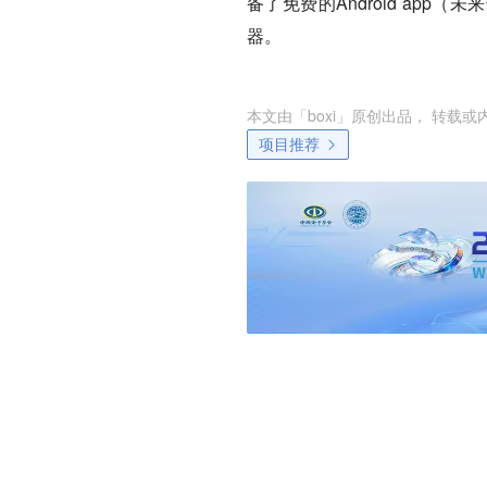
备了免费的Android app
器。
本文由「
boxi
」原创出品， 转载或
项目推荐