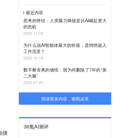
最近内容
思考的终结：人类脑力降级是比AI崛起更大
的危机
2025-11-03
为什么说AI智能体最大的价值，是悄悄嵌入
工作流里？
2025-10-18
数字断舍离的顿悟：我为何删除了7年的“第
二大脑”
2025-07-25
阅读更多内容，狠戳这里
36氪AI测评
开始接