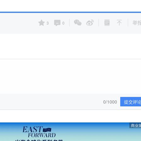
举
3
0
0/1000
提交评
商业