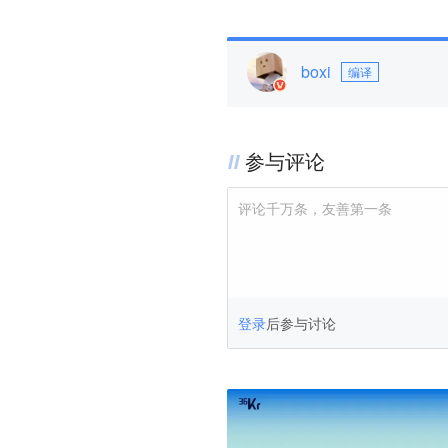
boxi
编译
参与评论
评论千万条，友善第一条
登录
后参与讨论