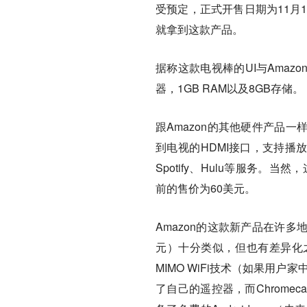
受预定，正式开售日期为11月19
就拿到这款产品。
据称这款电视棒的UI与Amaz
器，1GB RAM以及8GB存储。
跟Amazon的其他硬件产品
到电视的HDMI接口，支持播放Prim
Spotify、Hulu等服务。
前的售价为60美元。
Amazon的这款新产品在许多地方
元）十分类似，但也有差异化之
MIMO WiFi技术（如果用户家
了自己的遥控器，而Chromecast