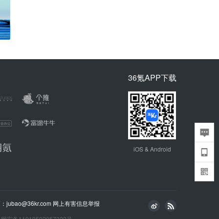
36氪APP下载
iOS & Android
bao@36kr.com
网上有害信息举报
网安备11010502057322号