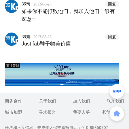
·
回复
36氪
2013-08-23
如果你不能打败他们，就加入他们！够有
深意~
·
回复
36氪
2013-08-23
Just fab鞋子物美价廉
商业策划
商务合作
关于我们
加入我们
联系我们
城市加盟
寻求报道
我要入驻
投资者关系
违法和不良信息、未成年人保护举报电话：010-89650707