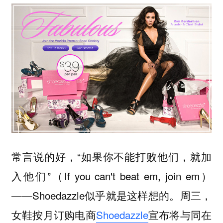
常言说的好，“如果你不能打败他们，就加
入他们”（If you can't beat em, join em）
——Shoedazzle似乎就是这样想的。周三，
女鞋按月订购电商
Shoedazzle
宣布将与同在