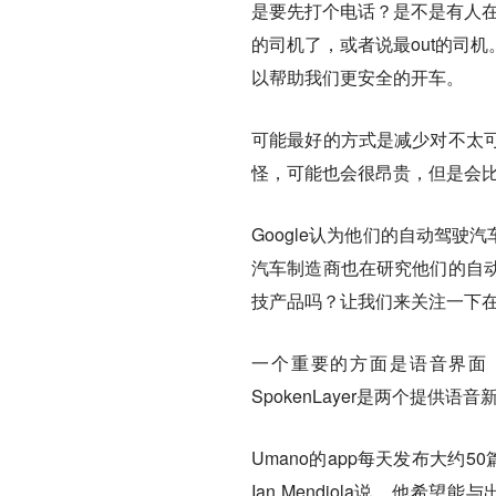
是要先打个电话？是不是有人在I
的司机了，或者说最out的司
以帮助我们更安全的开车。
可能最好的方式是减少对不太
怪，可能也会很昂贵，但是会
Google认为他们的自动驾驶
汽车制造商也在研究他们的自
技产品吗？让我们来关注一下
一个重要的方面是语音界面，
SpokenLayer是两个提供语
Umano的app每天发布大约
Ian Mendiola说，他