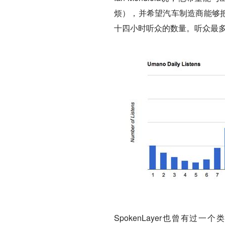
烦），并希望汽车制造商能够把他
十四小时听众的数量。听众最
SpokenLayer也曾有过