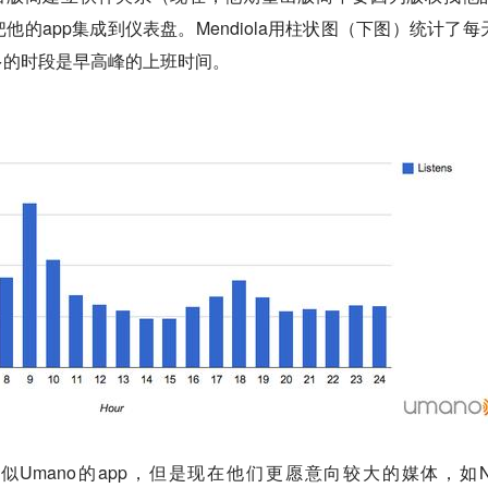
的app集成到仪表盘。Mendiola用柱状图（下图）统计了每
多的时段是早高峰的上班时间。
一个类似Umano的app，但是现在他们更愿意向较大的媒体，如N