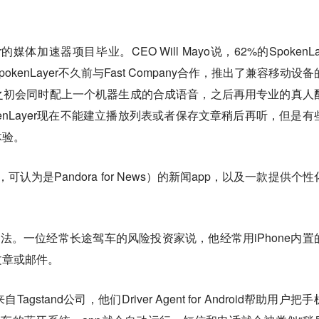
。
er的媒体加速器项目毕业。CEO Will Mayo说，62%的SpokenLa
enLayer不久前与Fast Company合作，推出了兼容移动设备
之初会同时配上一个机器生成的合成语音，之后再用专业的真人
enLayer现在不能建立播放列表或者保存文章稍后再听，但是有
体验。
可认为是Pandora for News）的新闻app，以及一款提供个性
做法。一位经常长途驾车的风险投资家说，他经常用iPhone内置
文章或邮件。
tand公司，他们Driver Agent for Android帮助用户把