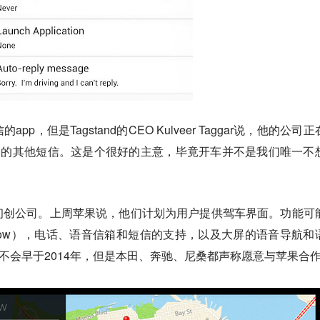
，但是Tagstand的CEO Kulveer Taggar说，他的公司
中的其他短信。这是个很好的主意，毕竟开车并不是我们唯一不
初创公司。上周苹果说，他们计划为用户提供驾车界面。功能可
e Now），电话、语音信箱和短信的支持，以及大屏的语音导航和
计不会早于2014年，但是本田、奔驰、尼桑都声称愿意与苹果合