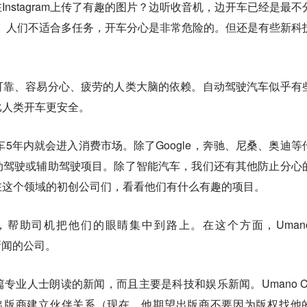
nstagram上传了有趣的图片？边听收音机，边开车已经是最不
机。人们不适合多任务，开车分心是非常危险的。但还是有些新科
可靠、容易分心、疲劳的人类大脑的依赖。自动驾驶汽车似乎有
比人类开车更安全。
汽车5年内就会进入消费市场。除了Google，奔驰、尼桑、奥迪等
动驾驶或辅助驾驶项目。除了智能汽车，我们还有其他防止分心
在这个领域的初创公司们，看看他们有什么有趣的项目。
帮助司机把他们的眼睛集中到路上。在这个方面，Uman
音新闻的公司。
50篇专业人士朗读的新闻，而且主要是科技和娱乐新闻。Umano C
希望能与出版商建立伙伴关系（现在，他期望出版商不要因为版权找他