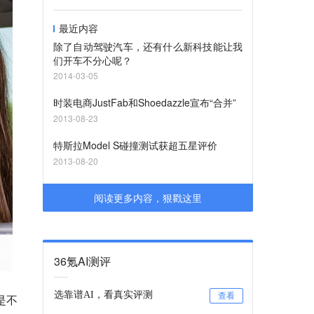
最近内容
除了自动驾驶汽车，还有什么新科技能让我
们开车不分心呢？
2014-03-05
时装电商JustFab和Shoedazzle宣布“合并”
2013-08-23
特斯拉Model S碰撞测试获超五星评价
2013-08-20
阅读更多内容，狠戳这里
36氪AI测评
选靠谱AI，看真实评测
查看
是不