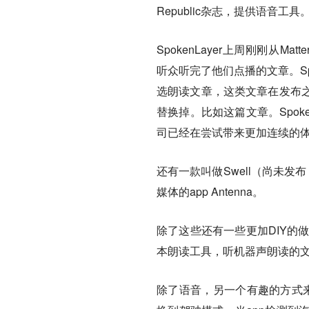
Republic杂志，提供语音工具
SpokenLayer上周刚刚从Matt
听众听完了他们点播的文章。Spok
选朗读文章，这类文章在发布
替换掉。比如这篇文章。Spok
司已经在尝试带来更加连续的
还有一款叫做Swell（尚未发布，
媒体的app Antenna。
除了这些还有一些更加DIY的
本朗读工具，听机器声朗读的
除了语音，另一个有趣的方式来自Tags