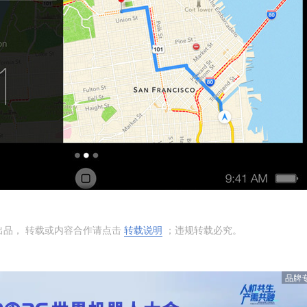
出品， 转载或内容合作请点击
转载说明
；违规转载必究。
品牌