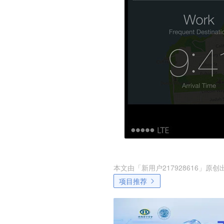
本文由「
新用户217928616
」原创
项目推荐