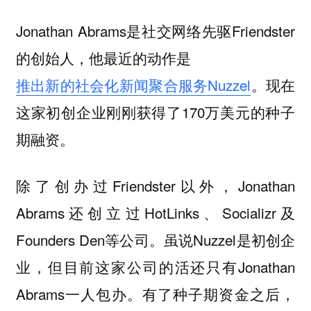
Jonathan Abrams是社交网络先驱Friendster
的创始人，他最近的动作是
推出新的社会化新闻聚合服务Nuzzel
。现在
这家初创企业刚刚获得了170万美元的种子
期融资。
除了创办过Friendster以外，Jonathan
Abrams还创立过HotLinks、Socializr及
Founders Den等公司。虽说Nuzzel是初创企
业，但目前这家公司的活还只有Jonathan
Abrams一人包办。有了种子期资金之后，