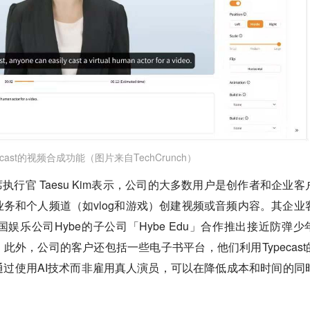
ecast的视频合成功能（图片来自TechCrunch）
兼首席执行官 Taesu Kim表示，公司的大多数用户是创作者和企业客
务和个人频道（如vlog和游戏）创建视频或音频内容。其企业
娱乐公司Hybe的子公司「Hybe Edu」合作推出接近防弹少
此外，公司的客户还包括一些电子书平台，他们利用Typecast的
过使用AI技术而非雇用真人演员，可以在降低成本和时间的同