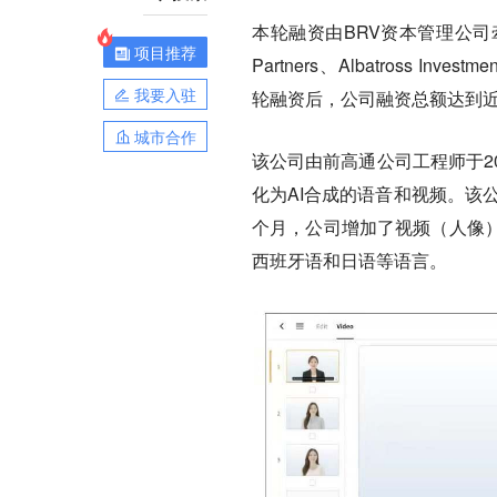
本轮融资由BRV资本管理公司牵头，St
项目推荐
Partners、Albatross Invest
我要入驻
轮融资后，公司融资总额达到近2
城市合作
该公司由前高通公司工程师于2
化为AI合成的语音和视频。该公
个月，公司增加了视频（人像
西班牙语和日语等语言。