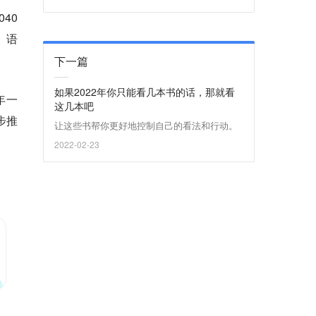
40
、语
下一篇
如果2022年你只能看几本书的话，那就看
年一
这几本吧
步推
让这些书帮你更好地控制自己的看法和行动。
2022-02-23