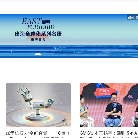
商业
赋予机器人“空间直觉”，「Omm
CMC资本王鹤宇：回到没有A