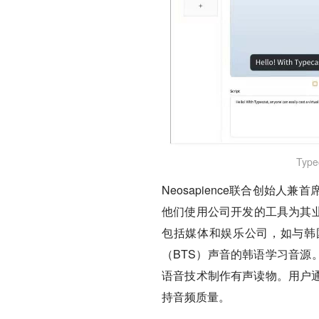
Typ
Neosapience联合创始人
他们使用公司开发的工具为其业
包括媒体和娱乐公司，如与韩国
（BTS）声音的韩语学习音源。
语音技术制作有声读物。用户通
持音频质量。