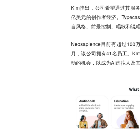
Kim指出，公司希望通过其服
亿美元的创作者经济。Type
言风格、前景控制、唱歌和说
Neosapience目前有超过
月，该公司拥有41名员工。K
动的机会，以成为AI虚拟人及