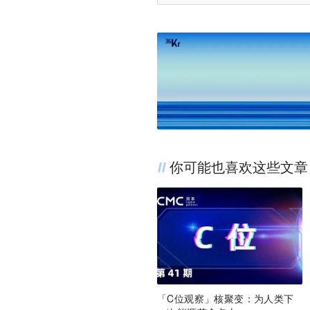
你可能也喜欢这些文章
「C位观察」核聚变：为人类下