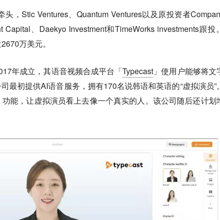
ic Ventures、Quantum Ventures以及原投资者Compan
ment Capital、Daekyo Investment和TimeWorks investments跟
670万美元。
017年成立，其语音视频合成平台「
Typecast
」使用户能够将文
司最初提供AI语音服务，拥有170名说韩语和英语的“虚拟演员”
）功能，让虚拟演员看上去像一个真实的人。该公司随后还计划