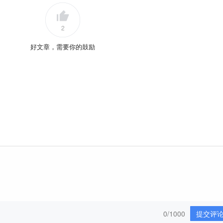
2
好文章，需要你的鼓励
0/1000
提交评