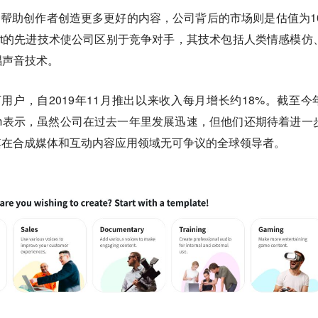
务帮助创作者创造更多更好的内容，公司背后的市场则是估值为10
cast的先进技术使公司区别于竞争对手，其技术包括人类情感模仿
唱声音技术。
100万用户，自2019年11月推出以来收入每月增长约18%。截至今
im表示，虽然公司在过去一年里发展迅速，但他们还期待着进一
其在合成媒体和互动内容应用领域无可争议的全球领导者。