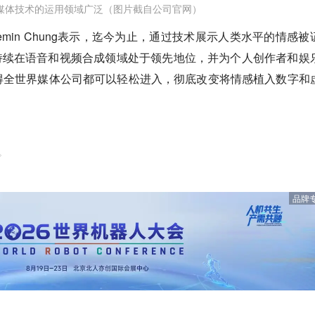
媒体技术的运用领域广泛（图片截自公司官网）
emin Chung表示，迄今为止，通过技术展示人类水平的情感被
nce持续在语音和视频合成领域处于领先地位，并为个人创作者和娱
得全世界媒体公司都可以轻松进入，彻底改变将情感植入数字和
。
品牌