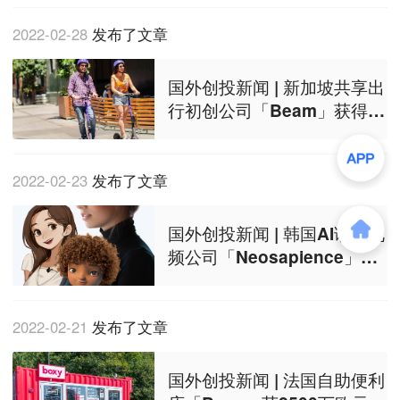
垫产品拥抱互联网
2022-02-28
发布了文章
国外创投新闻 | 新加坡共享出
行初创公司「Beam」获得93
00万美元B轮融资，加速进入
亚洲新市场
2022-02-23
发布了文章
国外创投新闻 | 韩国AI语音视
频公司「Neosapience」获
得2150万美元B轮融资，开
发AI合成在创作者经济中的
潜力
2022-02-21
发布了文章
国外创投新闻 | 法国自助便利