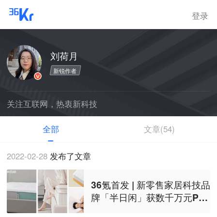
登录
刘荷月
新锐作者
关注互联网，热衷新科技
全部
文章(54)
2022-02-28
发布了文章
36氪首发 | 新零售家居科技品
牌「半日闲」获数千万元Pre-
A轮融资，以更加透明化的床