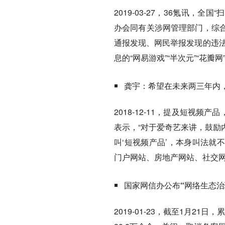
2019-03-27，36氪讯
办会同有关涉网管理部门，综
通报发现、网民举报发现的违法
息的“网易游戏”“半次元”“花瓣网
龚宇：希望在未来两三年内
2018-12-11，提及短视
表示，“对于爱奇艺来讲，鼓励
叫‘短视频产品’，本身叫法就
门户网站、房地产网站、社交网
国家网信办公布“网络生态治
2019-01-23，截至1月2