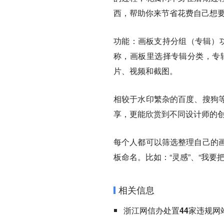
西，帮助你来节省花费自己想
功能：画板支持分组（专辑）功
称，画板里选择专辑分类，专
片、视频和截图。
相较于水印繁杂的百度、搜狗
享，更能欣赏到不同设计师的
每个人都可以筛选整理自己的
板命名。比如：“灵感”、“我要
相关信息
浙江网信办处置44家违规网