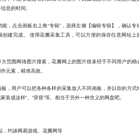
要信息的时间。
能，点击画板右上角“专辑”，选择左侧【编辑专辑】，确认专
辑创建完成。 使用花瓣采集工具，可以方便的保存任意网站上
等大范围网络图片搜索，花瓣网上的图片很多经于不同用户的精
创作元素，精准高效。
画板，用户可以把各种各样的采集放入不同画板，并以你的方式
把家装成这样”、“穿搭”等。相当于另外一种含义的网盘吧。
站，约谈网易游戏、花瓣网等