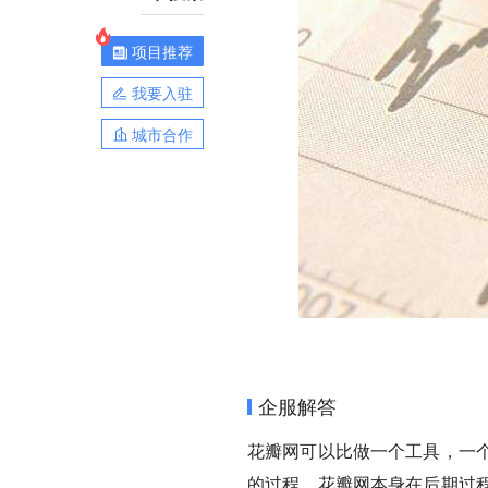
项目推荐
我要入驻
城市合作
企服解答
花瓣网可以比做一个工具，一
的过程，花瓣网本身在后期过