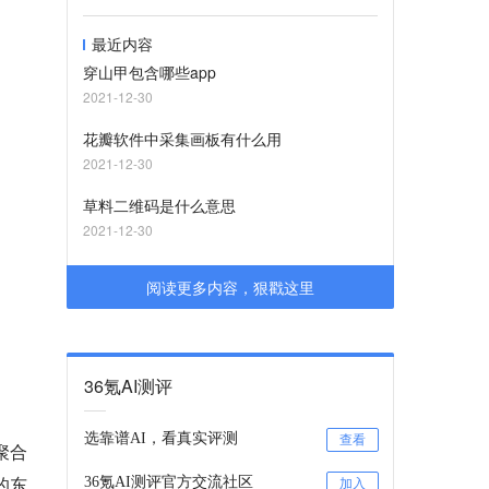
最近内容
穿山甲包含哪些app
2021-12-30
花瓣软件中采集画板有什么用
2021-12-30
草料二维码是什么意思
2021-12-30
阅读更多内容，狠戳这里
36氪AI测评
选靠谱AI，看真实评测
查看
聚合
的东
36氪AI测评官方交流社区
加入