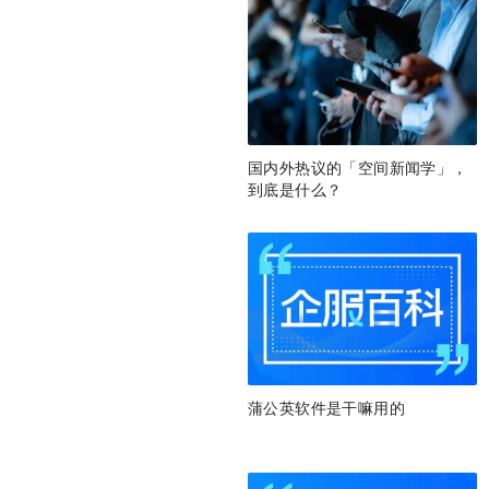
国内外热议的「空间新闻学」，
到底是什么？
蒲公英软件是干嘛用的