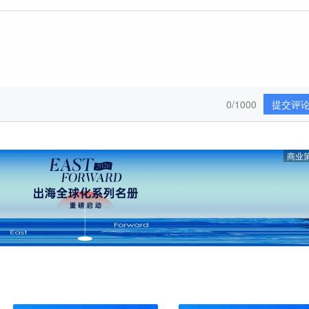
0/1000
提交评
商业