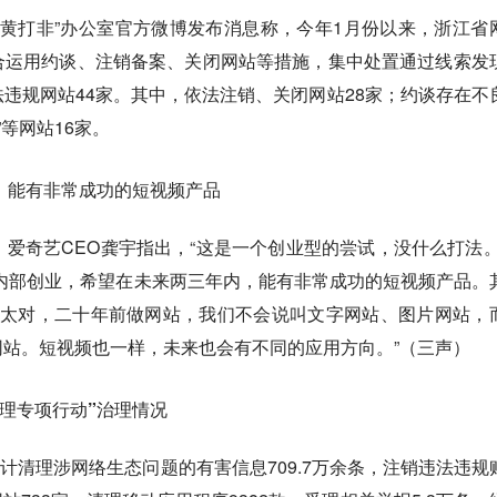
，全国“扫黄打非”办公室官方微博发布消息称，今年1月份以来，浙江省
合运用约谈、注销备案、关闭网站等措施，集中处置通过线索发
违规网站44家。其中，依法注销、关闭网站28家；约谈存在不
”等网站16家。
，能有非常成功的短视频产品
频产品，爱奇艺CEO龚宇指出，“这是一个创业型的尝试，没什么打法。
内部创业，希望在未来两三年内，能有非常成功的短视频产品。
不太对，二十年前做网站，我们不会说叫文字网站、图片网站，
站。短视频也一样，未来也会有不同的应用方向。”（三声）
理专项行动”治理情况
1日，累计清理涉网络生态问题的有害信息709.7万余条，注销违法违规