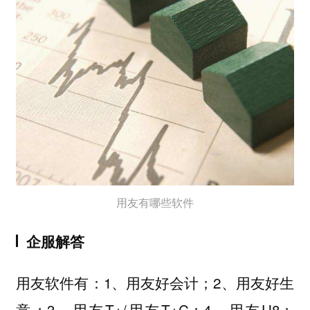
用友有哪些软件
企服解答
用友软件有：1、用友好会计；2、用友好生
意；3、用友T+/用友T+C；4、用友U8；