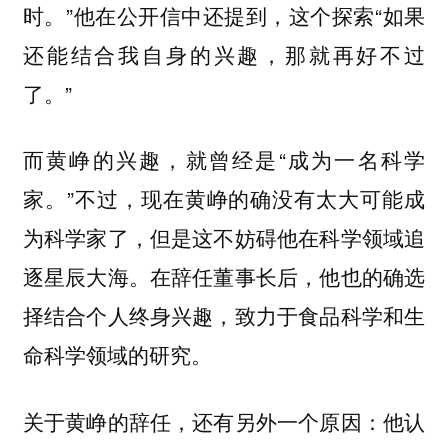
时。”他在公开信中还提到，这个探索“如果
还能结合我自身的兴趣，那就再好不过
了。”
而黄峥的兴趣，就曾经是“成为一名科学
家。”不过，现在黄峥的确没有太大可能成
为科学家了，但是这不妨碍他在科学领域追
逐星辰大海。在辞任董事长后，他也的确选
择结合个人终身兴趣，致力于食品科学和生
命科学领域的研究。
关于黄峥的辞任，还有另外一个原因：他认