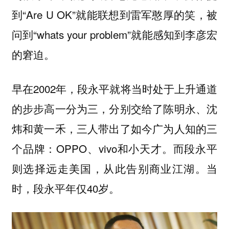
到“Are U OK”就能联想到雷军憨厚的笑，被
问到“whats your problem”就能感知到李彦宏
的窘迫。
早在2002年，段永平就将当时处于上升通道
的步步高一分为三，分别交给了陈明永、沈
炜和黄一禾，三人带出了如今广为人知的三
个品牌：OPPO、vivo和小天才。而段永平
则选择远走美国，从此告别商业江湖。当
时，段永平年仅40岁。