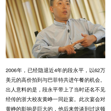
2006年，已经隐退近4年的段永平，以62万
美元的高价拍到与巴菲特共进午餐的机会。
出人意料的是，段永平带上了当时还名不见
经传的浙大校友黄峥一同赴宴。此次宴会对
黄峥的影响是巨大的，他后来曾谈到过这顿